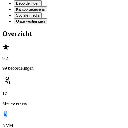
Beoordelingen
Kantoorgegevens
Sociale media
Onze vestigingen
Overzicht
9,2
99 beoordelingen
17
Medewerkers
NVM