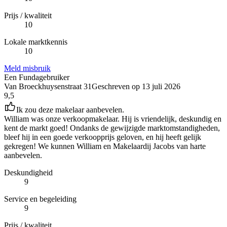
Prijs / kwaliteit
10
Lokale marktkennis
10
Meld misbruik
Een Fundagebruiker
Van Broeckhuysenstraat 31
Geschreven op
13 juli 2026
9,5
Ik zou deze makelaar aanbevelen.
William was onze verkoopmakelaar. Hij is vriendelijk, deskundig en
kent de markt goed! Ondanks de gewijzigde marktomstandigheden,
bleef hij in een goede verkoopprijs geloven, en hij heeft gelijk
gekregen! We kunnen William en Makelaardij Jacobs van harte
aanbevelen.
Deskundigheid
9
Service en begeleiding
9
Prijs / kwaliteit