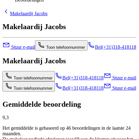
Makelaardij Jacobs
Makelaardij Jacobs
Stuur e-mail
Bel
(+31)318-418118
Toon telefoonnummer
Makelaardij Jacobs
Bel
(+31)318-418118
Stuur e-mail
Toon telefoonnummer
Bel
(+31)318-418118
Stuur e-mail
Toon telefoonnummer
Gemiddelde beoordeling
9,3
Het gemiddelde is gebaseerd op 46 beoordelingen in de laatste 24
maanden.