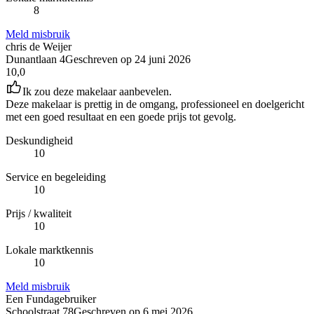
8
Meld misbruik
chris de Weijer
Dunantlaan 4
Geschreven op
24 juni 2026
10,0
Ik zou deze makelaar aanbevelen.
Deze makelaar is prettig in de omgang, professioneel en doelgericht
met een goed resultaat en een goede prijs tot gevolg.
Deskundigheid
10
Service en begeleiding
10
Prijs / kwaliteit
10
Lokale marktkennis
10
Meld misbruik
Een Fundagebruiker
Schoolstraat 78
Geschreven op
6 mei 2026