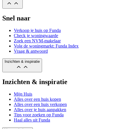
Snel naar
Verkoop je huis op Funda
Check je woningwaarde
Zoek een NVM-makelaar
Volg de woningmarkt: Funda Index
Vraag & antwoord
Inzichten & inspiratie
Inzichten & inspiratie
Mijn Huis
Alles over een huis kopen
Alles over een huis verkopen
Alles over je huis aanpakken
Tips voor zoeken op Funda
Haal alles uit Funda