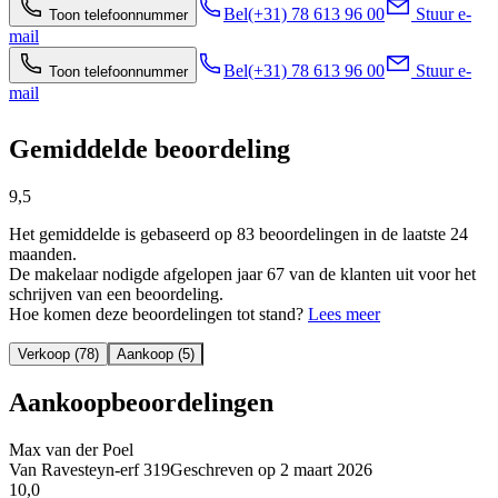
Bel
(+31) 78 613 96 00
Stuur e-
Toon telefoonnummer
mail
Bel
(+31) 78 613 96 00
Stuur e-
Toon telefoonnummer
mail
Gemiddelde beoordeling
9,5
Het gemiddelde is gebaseerd op 83 beoordelingen in de laatste 24
maanden.
De makelaar nodigde afgelopen jaar 67 van de klanten uit voor het
schrijven van een beoordeling.
Hoe komen deze beoordelingen tot stand?
Lees meer
Verkoop (78)
Aankoop (5)
Aankoopbeoordelingen
Max van der Poel
Van Ravesteyn-erf 319
Geschreven op
2 maart 2026
10,0