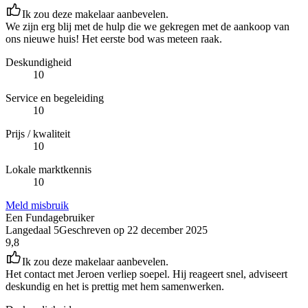
Ik zou deze makelaar aanbevelen.
We zijn erg blij met de hulp die we gekregen met de aankoop van
ons nieuwe huis! Het eerste bod was meteen raak.
Deskundigheid
10
Service en begeleiding
10
Prijs / kwaliteit
10
Lokale marktkennis
10
Meld misbruik
Een Fundagebruiker
Langedaal 5
Geschreven op
22 december 2025
9,8
Ik zou deze makelaar aanbevelen.
Het contact met Jeroen verliep soepel. Hij reageert snel, adviseert
deskundig en het is prettig met hem samenwerken.