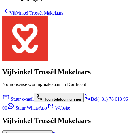
Vijfvinkel Trossèl Makelaars
Vijfvinkel Trossèl Makelaars
No-nonsense woningmakelaars in Dordrecht
Stuur e-mail
Bel
(+31) 78 613 96
Toon telefoonnummer
00
Stuur WhatsApp
Website
Vijfvinkel Trossèl Makelaars