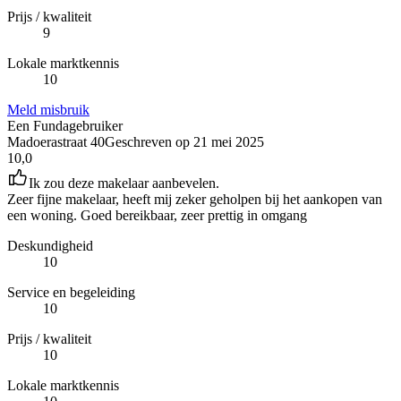
Prijs / kwaliteit
9
Lokale marktkennis
10
Meld misbruik
Een Fundagebruiker
Madoerastraat 40
Geschreven op
21 mei 2025
10,0
Ik zou deze makelaar aanbevelen.
Zeer fijne makelaar, heeft mij zeker geholpen bij het aankopen van
een woning. Goed bereikbaar, zeer prettig in omgang
Deskundigheid
10
Service en begeleiding
10
Prijs / kwaliteit
10
Lokale marktkennis