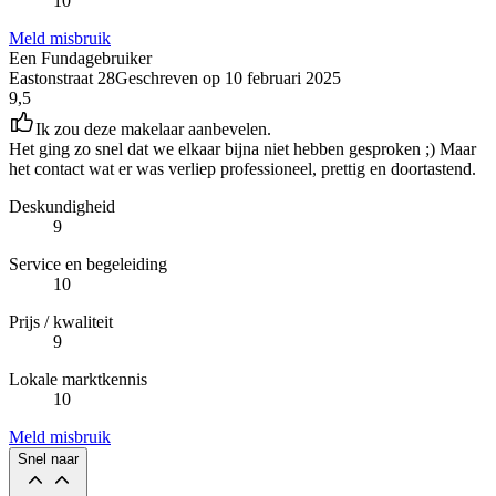
10
Meld misbruik
Een Fundagebruiker
Eastonstraat 28
Geschreven op
10 februari 2025
9,5
Ik zou deze makelaar aanbevelen.
Het ging zo snel dat we elkaar bijna niet hebben gesproken ;) Maar
het contact wat er was verliep professioneel, prettig en doortastend.
Deskundigheid
9
Service en begeleiding
10
Prijs / kwaliteit
9
Lokale marktkennis
10
Meld misbruik
Snel naar