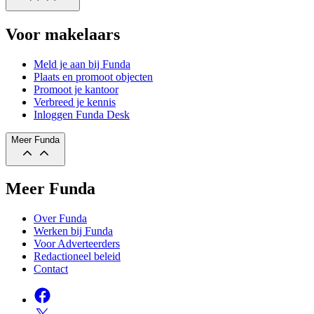
Voor makelaars
Meld je aan bij Funda
Plaats en promoot objecten
Promoot je kantoor
Verbreed je kennis
Inloggen Funda Desk
Meer Funda
Meer Funda
Over Funda
Werken bij Funda
Voor Adverteerders
Redactioneel beleid
Contact