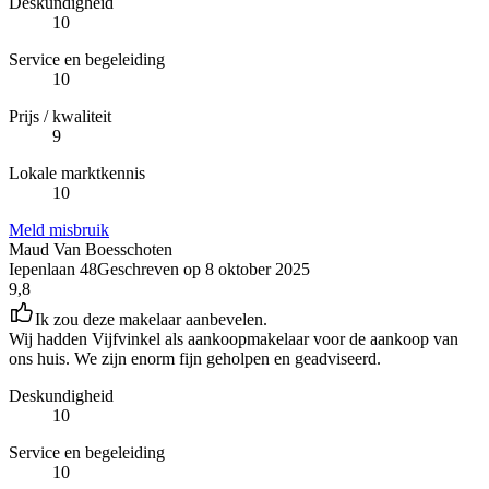
Deskundigheid
10
Service en begeleiding
10
Prijs / kwaliteit
9
Lokale marktkennis
10
Meld misbruik
Maud Van Boesschoten
Iepenlaan 48
Geschreven op
8 oktober 2025
9,8
Ik zou deze makelaar aanbevelen.
Wij hadden Vijfvinkel als aankoopmakelaar voor de aankoop van
ons huis. We zijn enorm fijn geholpen en geadviseerd.
Deskundigheid
10
Service en begeleiding
10