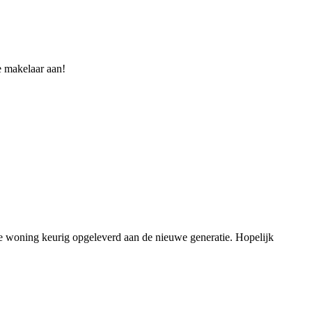
e makelaar aan!
e woning keurig opgeleverd aan de nieuwe generatie. Hopelijk