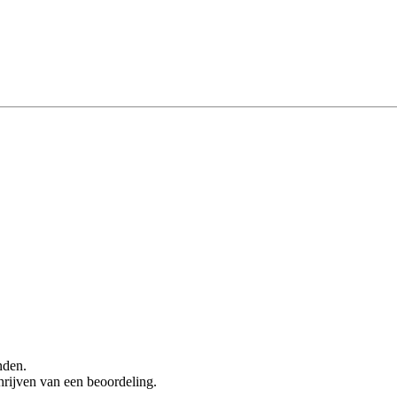
nden.
hrijven van een beoordeling.