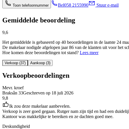
Bel
058 2155990
Stuur e-mail
Toon telefoonnummer
Gemiddelde beoordeling
9,6
Het gemiddelde is gebaseerd op 40 beoordelingen in de laatste 24 ma
De makelaar nodigde afgelopen jaar 86 van de klanten uit voor het sc
Hoe komen deze beoordelingen tot stand?
Lees meer
Verkoop (37)
Aankoop (3)
Verkoopbeoordelingen
Mevr. kroef
Braksân 33
Geschreven op
18 juli 2026
9,8
Ik zou deze makelaar aanbevelen.
Verkoop is zeer goed gegaan. Rutger nam zijn tijd en had een duideli
Kantoor was makkelijke te bereiken en ze dachten goed mee.
Deskundigheid