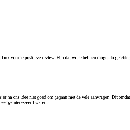
 dank voor je positieve review. Fijn dat we je hebben mogen begeleid
s er na ons idee niet goed om gegaan met de vele aanvragen. Dit omdat 
eer geïnteresseerd waren.