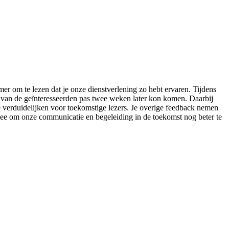
er om te lezen dat je onze dienstverlening zo hebt ervaren. Tijdens
 van de geïnteresseerden pas twee weken later kon komen. Daarbij
e verduidelijken voor toekomstige lezers. Je overige feedback nemen
mee om onze communicatie en begeleiding in de toekomst nog beter te