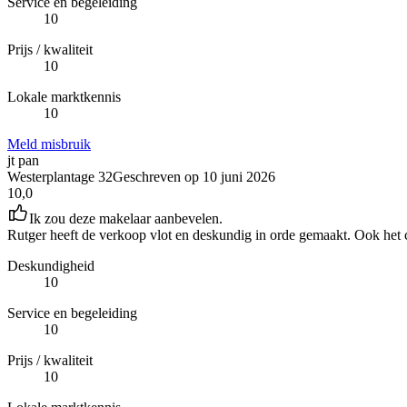
Service en begeleiding
10
Prijs / kwaliteit
10
Lokale marktkennis
10
Meld misbruik
jt pan
Westerplantage 32
Geschreven op
10 juni 2026
10,0
Ik zou deze makelaar aanbevelen.
Rutger heeft de verkoop vlot en deskundig in orde gemaakt. Ook het c
Deskundigheid
10
Service en begeleiding
10
Prijs / kwaliteit
10