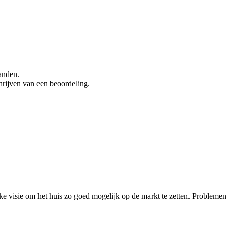
anden.
hrijven van een beoordeling.
jke visie om het huis zo goed mogelijk op de markt te zetten. Problem