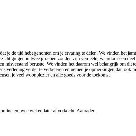
at je de tijd hebt genomen om je ervaring te delen. We vinden het jamm
zichtigingen in twee groepen zouden zijn verdeeld, waardoor een deel
 een misverstand berustte. We vinden het daarom wel belangrijk om dit t
dienstverlening verder te verbeteren en nemen je opmerkingen dan ook 
ensen je veel woonplezier en alle goeds voor de toekomst.
nline en twee weken later al verkocht. Aanrader.