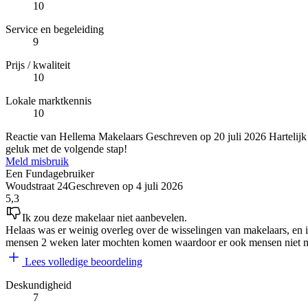
10
Service en begeleiding
9
Prijs / kwaliteit
10
Lokale marktkennis
10
Reactie van Hellema Makelaars
Geschreven op
20 juli 2026
Hartelijk
geluk met de volgende stap!
Meld misbruik
Een Fundagebruiker
Woudstraat 24
Geschreven op
4 juli 2026
5,3
Ik zou deze makelaar niet aanbevelen.
Helaas was er weinig overleg over de wisselingen van makelaars, en i
mensen 2 weken later mochten komen waardoor er ook mensen niet m
Lees volledige beoordeling
Deskundigheid
7