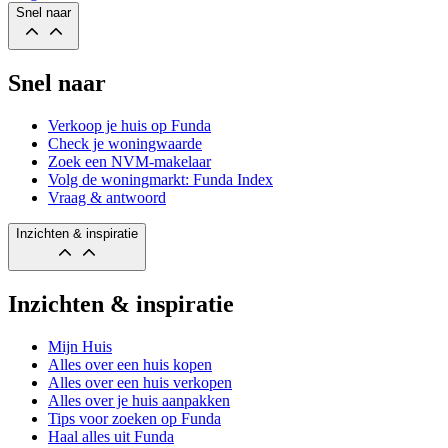
Snel naar
Snel naar
Verkoop je huis op Funda
Check je woningwaarde
Zoek een NVM-makelaar
Volg de woningmarkt: Funda Index
Vraag & antwoord
Inzichten & inspiratie
Inzichten & inspiratie
Mijn Huis
Alles over een huis kopen
Alles over een huis verkopen
Alles over je huis aanpakken
Tips voor zoeken op Funda
Haal alles uit Funda