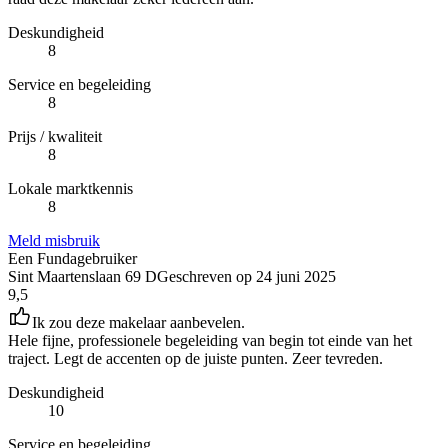
Deskundigheid
8
Service en begeleiding
8
Prijs / kwaliteit
8
Lokale marktkennis
8
Meld misbruik
Een Fundagebruiker
Sint Maartenslaan 69 D
Geschreven op
24 juni 2025
9,5
Ik zou deze makelaar aanbevelen.
Hele fijne, professionele begeleiding van begin tot einde van het
traject. Legt de accenten op de juiste punten. Zeer tevreden.
Deskundigheid
10
Service en begeleiding