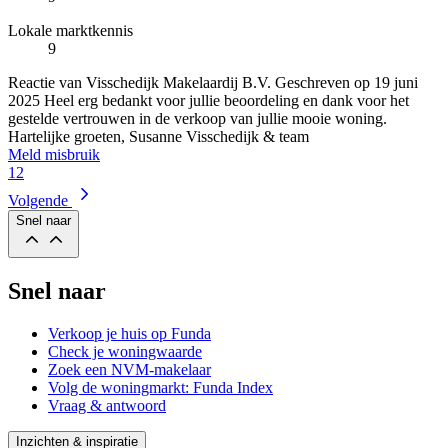
Lokale marktkennis
9
Reactie van Visschedijk Makelaardij B.V.
Geschreven op
19 juni
2025
Heel erg bedankt voor jullie beoordeling en dank voor het
gestelde vertrouwen in de verkoop van jullie mooie woning.
Hartelijke groeten, Susanne Visschedijk & team
Meld misbruik
1
2
Volgende
Snel naar
Snel naar
Verkoop je huis op Funda
Check je woningwaarde
Zoek een NVM-makelaar
Volg de woningmarkt: Funda Index
Vraag & antwoord
Inzichten & inspiratie