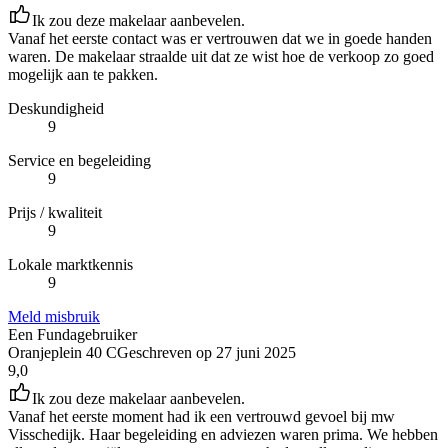
Ik zou deze makelaar aanbevelen.
Vanaf het eerste contact was er vertrouwen dat we in goede handen
waren. De makelaar straalde uit dat ze wist hoe de verkoop zo goed
mogelijk aan te pakken.
Deskundigheid
9
Service en begeleiding
9
Prijs / kwaliteit
9
Lokale marktkennis
9
Meld misbruik
Een Fundagebruiker
Oranjeplein 40 C
Geschreven op
27 juni 2025
9,0
Ik zou deze makelaar aanbevelen.
Vanaf het eerste moment had ik een vertrouwd gevoel bij mw
Visschedijk. Haar begeleiding en adviezen waren prima. We hebben