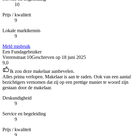
10
Prijs / kwaliteit
9
Lokale marktkennis
9
Meld misbruik
Een Fundagebruiker
Vrerenstraat 10
Geschreven op
18 juni 2025
9,0
Ik zou deze makelaar aanbevelen.
Alles prima verlopen. Makelaar is aan te raden. Ook van een aantal
bezichtigers vernomen dat zij op een prettige manier te woord zijn
gestaan door de makelaar.
Deskundigheid
9
Service en begeleiding
9
Prijs / kwaliteit
9