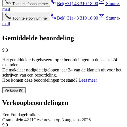
Bel
(+31) 43 310 18 90
Stuur e-
Toon telefoonnummer
mail
Bel
(+31) 43 310 18 90
Stuur e-
Toon telefoonnummer
mail
Gemiddelde beoordeling
9,3
Het gemiddelde is gebaseerd op 9 beoordelingen in de laatste 24
maanden.
De makelaar nodigde afgelopen jaar 24 van de klanten uit voor het
schrijven van een beoordeling.
Hoe komen deze beoordelingen tot stand?
Lees meer
Verkoop (9)
Verkoopbeoordelingen
Een Fundagebruiker
Oranjeplein 42 H
Geschreven op
3 augustus 2026
9,0