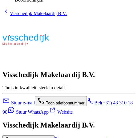
Visschedijk Makelaardij B.V.
Visschedijk Makelaardij B.V.
Thuis in kwaliteit, sterk in detail
Stuur e-mail
Bel
(+31) 43 310 18
Toon telefoonnummer
90
Stuur WhatsApp
Website
Visschedijk Makelaardij B.V.