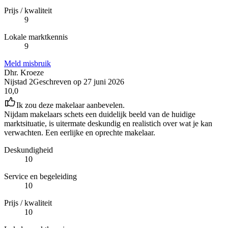
Prijs / kwaliteit
9
Lokale marktkennis
9
Meld misbruik
Dhr. Kroeze
Nijstad 2
Geschreven op
27 juni 2026
10,0
Ik zou deze makelaar aanbevelen.
Nijdam makelaars schets een duidelijk beeld van de huidige
marktsituatie, is uitermate deskundig en realistich over wat je kan
verwachten. Een eerlijke en oprechte makelaar.
Deskundigheid
10
Service en begeleiding
10
Prijs / kwaliteit
10