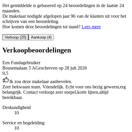
Het gemiddelde is gebaseerd op 24 beoordelingen in de laatste 24
maanden.
De makelaar nodigde afgelopen jaar 96 van de klanten uit voor het
schrijven van een beoordeling.
Hoe komen deze beoordelingen tot stand?
Lees meer
Verkoop (20)
Aankoop (4)
Verkoopbeoordelingen
Een Fundagebruiker
Bousemalaan 5 A
Geschreven op
28 juli 2026
9,5
Ik zou deze makelaar aanbevelen.
Zeer bekwaam team. Vriendelijk. Echt voor ons bezig geweest,erg
belangrijk. Contact verloopt zeer soepel,korte lijnen,altijd
bereikbaar.
Deskundigheid
10
Service en begeleiding
10