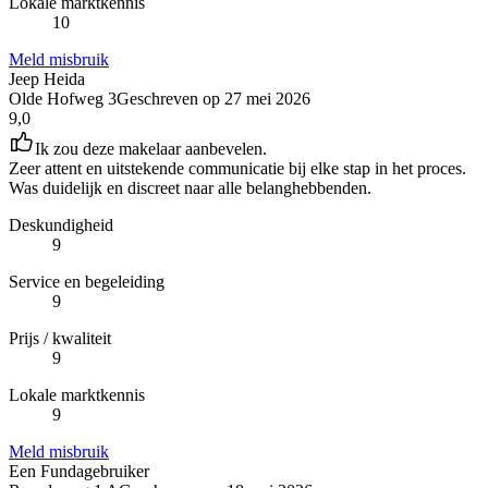
Lokale marktkennis
10
Meld misbruik
Jeep Heida
Olde Hofweg 3
Geschreven op
27 mei 2026
9,0
Ik zou deze makelaar aanbevelen.
Zeer attent en uitstekende communicatie bij elke stap in het proces.
Was duidelijk en discreet naar alle belanghebbenden.
Deskundigheid
9
Service en begeleiding
9
Prijs / kwaliteit
9
Lokale marktkennis
9
Meld misbruik
Een Fundagebruiker