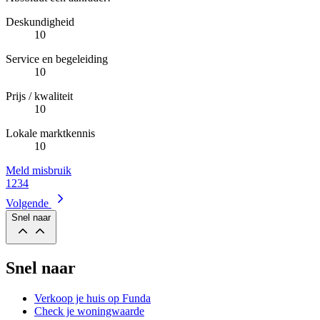
Deskundigheid
10
Service en begeleiding
10
Prijs / kwaliteit
10
Lokale marktkennis
10
Meld misbruik
1
2
3
4
Volgende
Snel naar
Snel naar
Verkoop je huis op Funda
Check je woningwaarde