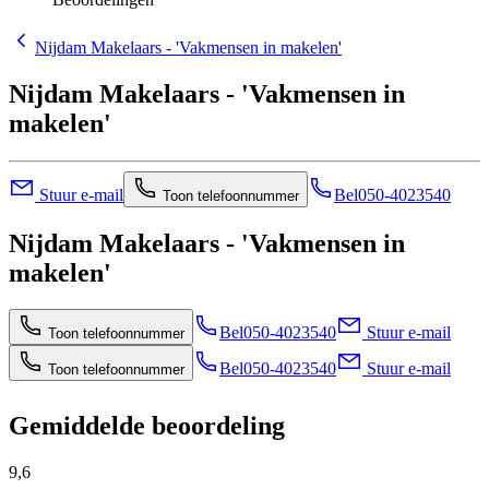
Nijdam Makelaars - 'Vakmensen in makelen'
Nijdam Makelaars - 'Vakmensen in
makelen'
Stuur e-mail
Bel
050-4023540
Toon telefoonnummer
Nijdam Makelaars - 'Vakmensen in
makelen'
Bel
050-4023540
Stuur e-mail
Toon telefoonnummer
Bel
050-4023540
Stuur e-mail
Toon telefoonnummer
Gemiddelde beoordeling
9,6