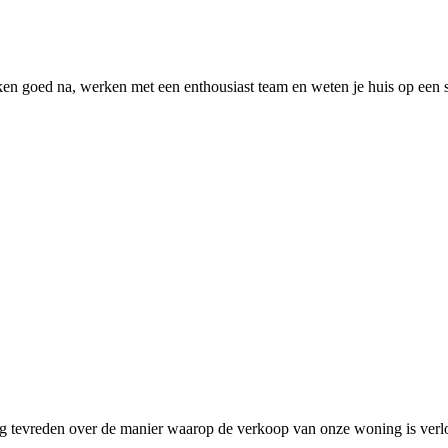
n goed na, werken met een enthousiast team en weten je huis op een su
k erg tevreden over de manier waarop de verkoop van onze woning is ver