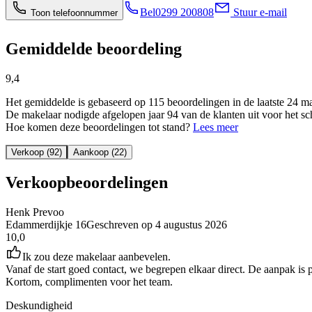
Bel
0299 200808
Stuur e-mail
Toon telefoonnummer
Gemiddelde beoordeling
9,4
Het gemiddelde is gebaseerd op 115 beoordelingen in de laatste 24 m
De makelaar nodigde afgelopen jaar 94 van de klanten uit voor het sc
Hoe komen deze beoordelingen tot stand?
Lees meer
Verkoop (92)
Aankoop (22)
Verkoopbeoordelingen
Henk Prevoo
Edammerdijkje 16
Geschreven op
4 augustus 2026
10,0
Ik zou deze makelaar aanbevelen.
Vanaf de start goed contact, we begrepen elkaar direct. De aanpak is 
Kortom, complimenten voor het team.
Deskundigheid