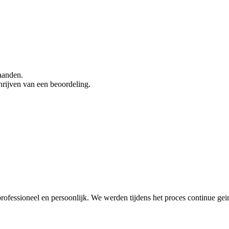
aanden.
hrijven van een beoordeling.
professioneel en persoonlijk. We werden tijdens het proces continue gei