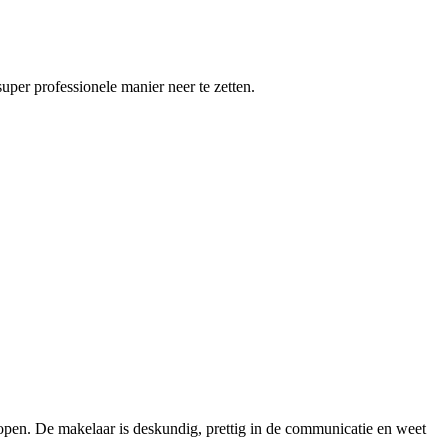
per professionele manier neer te zetten.
lopen. De makelaar is deskundig, prettig in de communicatie en weet