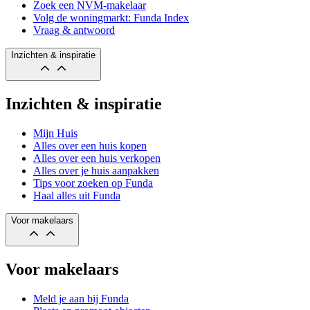
Zoek een NVM-makelaar
Volg de woningmarkt: Funda Index
Vraag & antwoord
Inzichten & inspiratie
Inzichten & inspiratie
Mijn Huis
Alles over een huis kopen
Alles over een huis verkopen
Alles over je huis aanpakken
Tips voor zoeken op Funda
Haal alles uit Funda
Voor makelaars
Voor makelaars
Meld je aan bij Funda