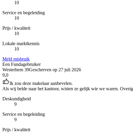
10
Service en begeleiding
10
Prijs / kwaliteit
10
Lokale marktkennis
10
Meld misbruik
Een Fundagebruiker
Westerhem 39
Geschreven op
27 juli 2026
9,0
Ik zou deze makelaar aanbevelen.
Als wij belde naar het kantoor, wisten ze gelijk wie we waren. Overig
Deskundigheid
9
Service en begeleiding
9
Prijs / kwaliteit