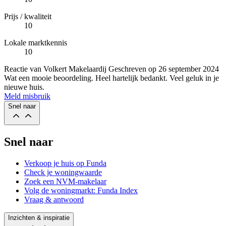
Prijs / kwaliteit
10
Lokale marktkennis
10
Reactie van Volkert Makelaardij
Geschreven op
26 september 2024
Wat een mooie beoordeling. Heel hartelijk bedankt. Veel geluk in je
nieuwe huis.
Meld misbruik
Snel naar
Snel naar
Verkoop je huis op Funda
Check je woningwaarde
Zoek een NVM-makelaar
Volg de woningmarkt: Funda Index
Vraag & antwoord
Inzichten & inspiratie