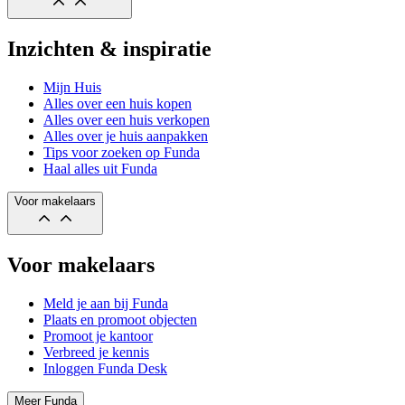
Inzichten & inspiratie
Mijn Huis
Alles over een huis kopen
Alles over een huis verkopen
Alles over je huis aanpakken
Tips voor zoeken op Funda
Haal alles uit Funda
Voor makelaars
Voor makelaars
Meld je aan bij Funda
Plaats en promoot objecten
Promoot je kantoor
Verbreed je kennis
Inloggen Funda Desk
Meer Funda