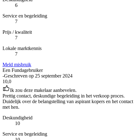
6
Service en begeleiding
7
Prijs / kwaliteit
7
Lokale marktkennis
7
Meld misbruik
Een Fundagebruiker
-
Geschreven op
25 september 2024
10,0
Ik zou deze makelaar aanbevelen.
Prettig contact, deskundige begeleiding in het verkoop proces.
Duidelijk over de belangstelling van aspirant kopers en het contact
met hen.
Deskundigheid
10
Service en begeleiding
10