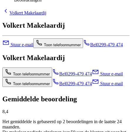
Volkert Makelaardij
Volkert Makelaardij
Stuur e-mail
Bel
0299-479 474
Toon telefoonnummer
Volkert Makelaardij
Bel
0299-479 474
Stuur e-mail
Toon telefoonnummer
Bel
0299-479 474
Stuur e-mail
Toon telefoonnummer
Gemiddelde beoordeling
8,4
Het gemiddelde is gebaseerd op 2 beoordelingen in de laatste 24
maanden.