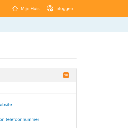
Mijn Huis
Inloggen
bsite
on telefoonnummer