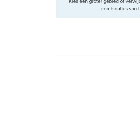
Kies een groter gebied of verwijd
combinaties van fi