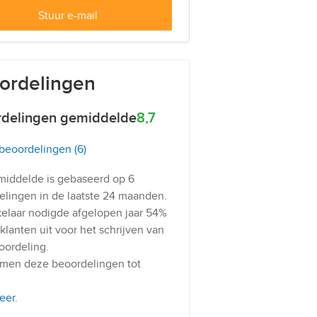
Stuur e-mail
ordelingen
delingen gemiddelde
8,7
 beoordelingen (6)
middelde is gebaseerd op 6
elingen in de laatste 24 maanden.
elaar nodigde afgelopen jaar 54%
klanten uit voor het schrijven van
oordeling.
men deze beoordelingen tot
eer.