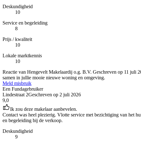
Deskundigheid
10
Service en begeleiding
8
Prijs / kwaliteit
10
Lokale marktkennis
10
Reactie van Hengevelt Makelaardij o.g. B.V.
Geschreven op
11 juli 
samen in jullie mooie nieuwe woning en omgeving.
Meld misbruik
Een Fundagebruiker
Lindestraat 2
Geschreven op
2 juli 2026
9,0
Ik zou deze makelaar aanbevelen.
Contact was heel plezierig. Vlotte service met bezichtiging van het hu
en begeleiding bij de verkoop.
Deskundigheid
9