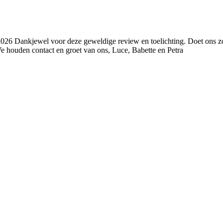
2026
Dankjewel voor deze geweldige review en toelichting. Doet ons zo
We houden contact en groet van ons, Luce, Babette en Petra