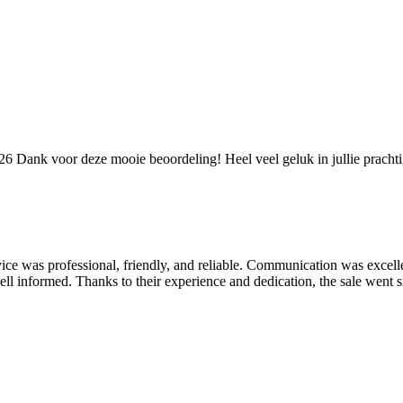
026
Dank voor deze mooie beoordeling! Heel veel geluk in jullie prach
rvice was professional, friendly, and reliable. Communication was excelle
ll informed. Thanks to their experience and dedication, the sale went s