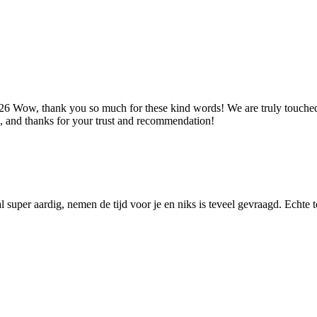
026
Wow, thank you so much for these kind words! We are truly touched 
re, and thanks for your trust and recommendation!
super aardig, nemen de tijd voor je en niks is teveel gevraagd. Echte t