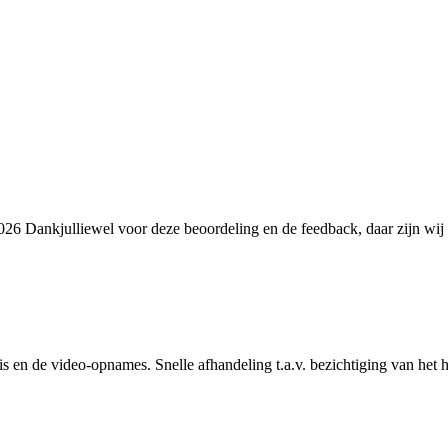
2026
Dankjulliewel voor deze beoordeling en de feedback, daar zijn wij 
is en de video-opnames. Snelle afhandeling t.a.v. bezichtiging van het hu