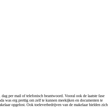
 dag per mail of telefonisch beantwoord. Vooral ook de laatste fase
nda was erg prettig om zelf te kunnen meekijken en documenten te
kelaar opgelost. Ook toeleverbedrijven van de makelaar hielden zich