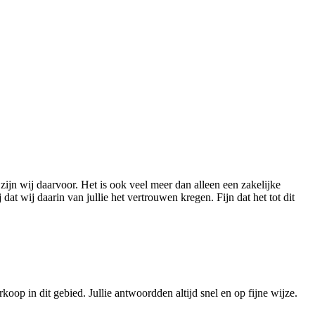
ijn wij daarvoor. Het is ook veel meer dan alleen een zakelijke
t wij daarin van jullie het vertrouwen kregen. Fijn dat het tot dit
koop in dit gebied. Jullie antwoordden altijd snel en op fijne wijze.