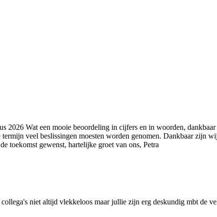
us 2026
Wat een mooie beoordeling in cijfers en in woorden, dankbaar z
 termijn veel beslissingen moesten worden genomen. Dankbaar zijn wij da
r de toekomst gewenst, hartelijke groet van ons, Petra
llega's niet altijd vlekkeloos maar jullie zijn erg deskundig mbt de ver