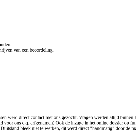
anden.
hrijven van een beoordeling.
sen werd direct contact met ons gezocht. Vragen werden altijd binnen 1
 voor ons c.q. erfgenamen) Ook de inzage in het online dossier op fu
uitsland bleek niet te werken, dit werd direct "handmatig" door de ma