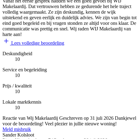
Vanaf het eerste gesprek hadden we een goed gevoel bij WIJ
Makelaardij. Dat vertrouwen hebben ze gedurende het hele traject
volledig waargemaakt. Ze zijn deskundig, kennen de wijk
uitstekend en geven eerlijk en duidelijk advies. We zijn van begin tot
eind goed begeleid en bij vragen stonden ze altijd voor ons klaar. De
communicatie was prettig en snel. Wij raden WIJ Makelaardij van
harte aan!
Lees volledige beoordeling
Deskundigheid
10
Service en begeleiding
10
Prijs / kwaliteit
10
Lokale marktkennis
10
Reactie van Wij Makelaardij
Geschreven op
31 juli 2026
Dankjewel
voor de beoordeling! Veel plezier in jullie nieuwe woning!
Meld misbruik
Sander Kolsloot