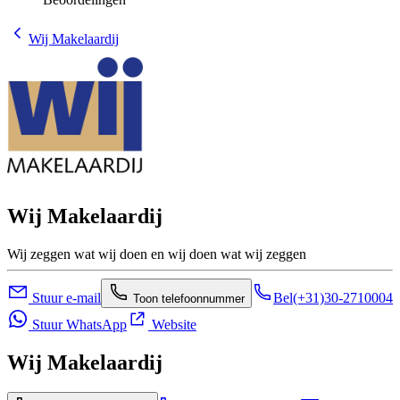
Wij Makelaardij
Wij Makelaardij
Wij zeggen wat wij doen en wij doen wat wij zeggen
Stuur e-mail
Bel
(+31)30-2710004
Toon telefoonnummer
Stuur WhatsApp
Website
Wij Makelaardij