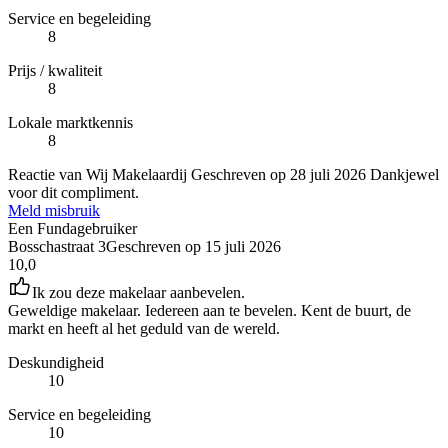
Service en begeleiding
8
Prijs / kwaliteit
8
Lokale marktkennis
8
Reactie van Wij Makelaardij
Geschreven op
28 juli 2026
Dankjewel
voor dit compliment.
Meld misbruik
Een Fundagebruiker
Bosschastraat 3
Geschreven op
15 juli 2026
10,0
Ik zou deze makelaar aanbevelen.
Geweldige makelaar. Iedereen aan te bevelen. Kent de buurt, de
markt en heeft al het geduld van de wereld.
Deskundigheid
10
Service en begeleiding
10