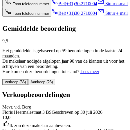
Bel
(+31)30-2710004
Stuur e-mail
Toon telefoonnummer
Bel
(+31)30-2710004
Stuur e-mail
Toon telefoonnummer
Gemiddelde beoordeling
9,5
Het gemiddelde is gebaseerd op 59 beoordelingen in de laatste 24
maanden.
De makelaar nodigde afgelopen jaar 90 van de klanten uit voor het
schrijven van een beoordeling.
Hoe komen deze beoordelingen tot stand?
Lees meer
Verkoop (36)
Aankoop (23)
Verkoopbeoordelingen
Mevr. v.d. Berg
Floris Heermalestraat 3 BS
Geschreven op
30 juli 2026
10,0
Ik zou deze makelaar aanbevelen.