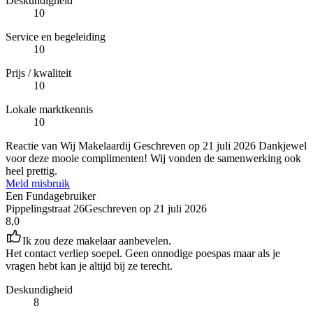
Deskundigheid
10
Service en begeleiding
10
Prijs / kwaliteit
10
Lokale marktkennis
10
Reactie van Wij Makelaardij
Geschreven op
21 juli 2026
Dankjewel
voor deze mooie complimenten! Wij vonden de samenwerking ook
heel prettig.
Meld misbruik
Een Fundagebruiker
Pippelingstraat 26
Geschreven op
21 juli 2026
8,0
Ik zou deze makelaar aanbevelen.
Het contact verliep soepel. Geen onnodige poespas maar als je
vragen hebt kan je altijd bij ze terecht.
Deskundigheid
8