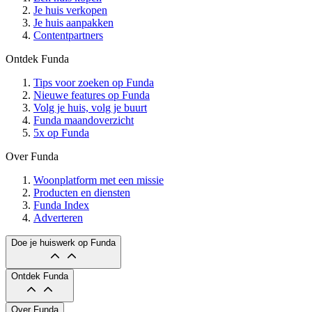
Je huis verkopen
Je huis aanpakken
Contentpartners
Ontdek Funda
Tips voor zoeken op Funda
Nieuwe features op Funda
Volg je huis, volg je buurt
Funda maandoverzicht
5x op Funda
Over Funda
Woonplatform met een missie
Producten en diensten
Funda Index
Adverteren
Doe je huiswerk op Funda
Ontdek Funda
Over Funda