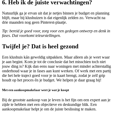
6. Heb ik de juiste verwachtingen?
Natuurlijk ga je ervan uit dat je netjes binnen je budget en planning
blijft, maar bij klushuizen is dat eigenlijk zelden zo. Verwacht na
drie maanden nog geen Pinterest-plaatje.
Tip: bereid je goed voor, zorg voor een gedegen ontwerp en denk in
fases. Dat voorkomt teleurstellingen.
Twijfel je? Dat is heel gezond
Een klushuis kán geweldig uitpakken. Maar alleen als je weet waar
je aan begint. Kom je tot de conclusie dat het misschien toch niet
jouw ding is? Kijk dan eens naar woningen met minder achterstallig
onderhoud waar je in fases aan kunt werken. Of werk met een partij
die het hele traject goed voor je in kaart brengt, zodat je zelf grip
houdt op het proces én je budget. We helpen je daar graag bij!
Met een aankoopmakelaar weet je wat je koopt
Bij de grootste aankoop van je leven is het fijn om een expert aan je
zijde te hebben met een objectieve en deskundige blik. Een
aankoopmakelaar helpt je om de juiste beslissing te maken.