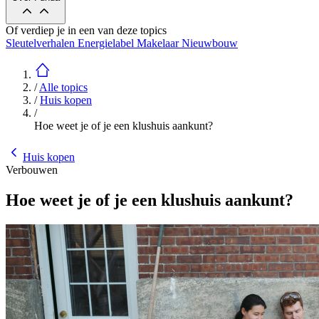
Of verdiep je in een van deze topics
Sleutelverhalen
Energielabel
Makelaar
Nieuwbouw
/
Alle topics
/
Huis kopen
/
Hoe weet je of je een klushuis aankunt?
Huis kopen
Verbouwen
Hoe weet je of je een klushuis aankunt?