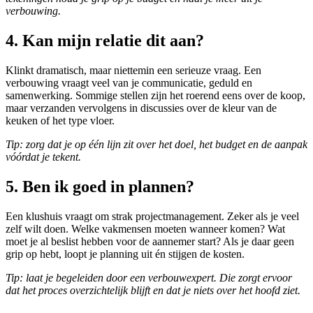
verbouwing.
4. Kan mijn relatie dit aan?
Klinkt dramatisch, maar niettemin een serieuze vraag. Een
verbouwing vraagt veel van je communicatie, geduld en
samenwerking. Sommige stellen zijn het roerend eens over de koop,
maar verzanden vervolgens in discussies over de kleur van de
keuken of het type vloer.
Tip: zorg dat je op één lijn zit over het doel, het budget en de aanpak
vóórdat je tekent.
5. Ben ik goed in plannen?
Een klushuis vraagt om strak projectmanagement. Zeker als je veel
zelf wilt doen. Welke vakmensen moeten wanneer komen? Wat
moet je al beslist hebben voor de aannemer start? Als je daar geen
grip op hebt, loopt je planning uit én stijgen de kosten.
Tip: laat je begeleiden door een verbouwexpert. Die zorgt ervoor
dat het proces overzichtelijk blijft en dat je niets over het hoofd ziet.