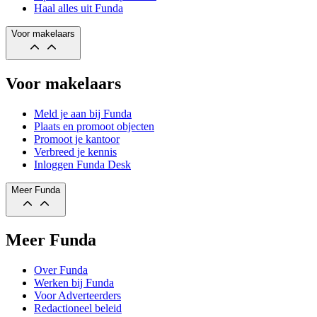
Haal alles uit Funda
Voor makelaars
Voor makelaars
Meld je aan bij Funda
Plaats en promoot objecten
Promoot je kantoor
Verbreed je kennis
Inloggen Funda Desk
Meer Funda
Meer Funda
Over Funda
Werken bij Funda
Voor Adverteerders
Redactioneel beleid