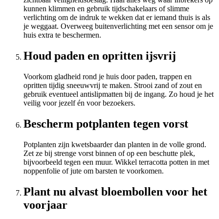
kunnen klimmen en gebruik tijdschakelaars of slimme
verlichting om de indruk te wekken dat er iemand thuis is als
je weggaat. Overweeg buitenverlichting met een sensor om je
huis extra te beschermen.
Houd paden en opritten ijsvrij
Voorkom gladheid rond je huis door paden, trappen en
opritten tijdig sneeuwvrij te maken. Strooi zand of zout en
gebruik eventueel antislipmatten bij de ingang. Zo houd je het
veilig voor jezelf én voor bezoekers.
Bescherm potplanten tegen vorst
Potplanten zijn kwetsbaarder dan planten in de volle grond.
Zet ze bij strenge vorst binnen of op een beschutte plek,
bijvoorbeeld tegen een muur. Wikkel terracotta potten in met
noppenfolie of jute om barsten te voorkomen.
Plant nu alvast bloembollen voor het
voorjaar