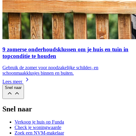
9 zomerse onderhoudsklussen om je huis en tuin in
topconditie te houden
Gebruik de zomer voor noodzakelijke schilder- en
schoonmaakklusjes binnen en buiten.
Lees meer
Snel naar
Snel naar
Verkoop je huis op Funda
Check je woningwaarde
Zoek een NVM-makelaar