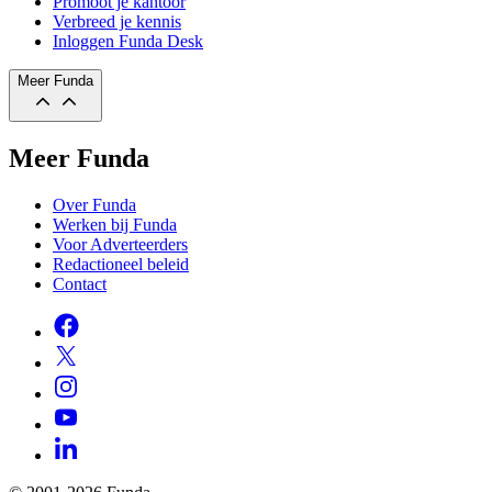
Promoot je kantoor
Verbreed je kennis
Inloggen Funda Desk
Meer Funda
Meer Funda
Over Funda
Werken bij Funda
Voor Adverteerders
Redactioneel beleid
Contact