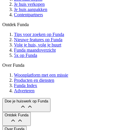
Je huis verkopen
Je huis aanpakken
Contentpartners
Ontdek Funda
Tips voor zoeken op Funda
Nieuwe features op Funda
Volg je huis, volg je buurt
Funda maandoverzicht
5x op Funda
Over Funda
Woonplatform met een missie
Producten en diensten
Funda Index
Adverteren
Doe je huiswerk op Funda
Ontdek Funda
Over Funda