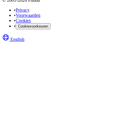
© 2001-2026 Funda
•
Privacy
•
Voorwaarden
•
Cookies
•
Cookievoorkeuren
English