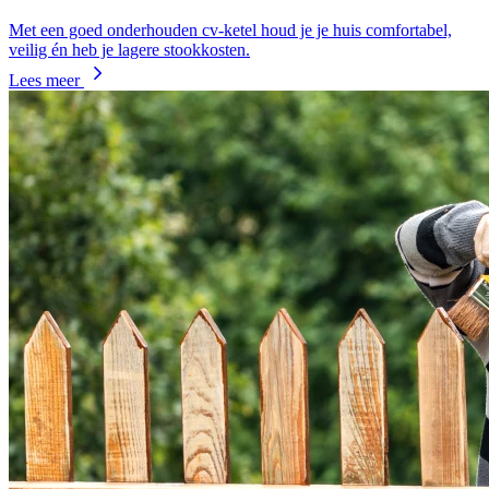
Met een goed onderhouden cv-ketel houd je je huis comfortabel,
veilig én heb je lagere stookkosten.
Lees meer