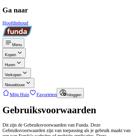
Ga naar
Hoofdinhoud
Menu
Kopen
Huren
Verkopen
Nieuwbouw
Mijn Huis
Favorieten
Inloggen
Gebruiksvoorwaarden
Dit zijn de Gebruiksvoorwaarden van Funda. Deze
Gebruiksvoorwaarden zijn van toepassing als je gebruik maakt van
een van Funda's websites of mobiele applicaties. Deze