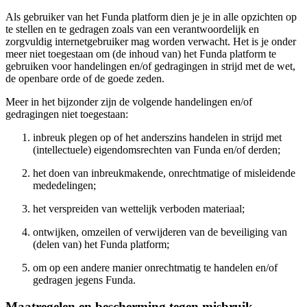
Als gebruiker van het Funda platform dien je je in alle opzichten op
te stellen en te gedragen zoals van een verantwoordelijk en
zorgvuldig internetgebruiker mag worden verwacht. Het is je onder
meer niet toegestaan om (de inhoud van) het Funda platform te
gebruiken voor handelingen en/of gedragingen in strijd met de wet,
de openbare orde of de goede zeden.
Meer in het bijzonder zijn de volgende handelingen en/of
gedragingen niet toegestaan:
inbreuk plegen op of het anderszins handelen in strijd met
(intellectuele) eigendomsrechten van Funda en/of derden;
het doen van inbreukmakende, onrechtmatige of misleidende
mededelingen;
het verspreiden van wettelijk verboden materiaal;
ontwijken, omzeilen of verwijderen van de beveiliging van
(delen van) het Funda platform;
om op een andere manier onrechtmatig te handelen en/of
gedragen jegens Funda.
Maatregelen en bescherming tegen misbruik