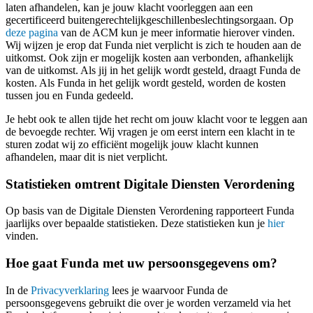
laten afhandelen, kan je jouw klacht voorleggen aan een
gecertificeerd buitengerechtelijkgeschillenbeslechtingsorgaan. Op
deze pagina
van de ACM kun je meer informatie hierover vinden.
Wij wijzen je erop dat Funda niet verplicht is zich te houden aan de
uitkomst. Ook zijn er mogelijk kosten aan verbonden, afhankelijk
van de uitkomst. Als jij in het gelijk wordt gesteld, draagt Funda de
kosten. Als Funda in het gelijk wordt gesteld, worden de kosten
tussen jou en Funda gedeeld.
Je hebt ook te allen tijde het recht om jouw klacht voor te leggen aan
de bevoegde rechter. Wij vragen je om eerst intern een klacht in te
sturen zodat wij zo efficiënt mogelijk jouw klacht kunnen
afhandelen, maar dit is niet verplicht.
Statistieken omtrent Digitale Diensten Verordening
Op basis van de Digitale Diensten Verordening rapporteert Funda
jaarlijks over bepaalde statistieken. Deze statistieken kun je
hier
vinden.
Hoe gaat Funda met uw persoonsgegevens om?
In de
Privacyverklaring
lees je waarvoor Funda de
persoonsgegevens gebruikt die over je worden verzameld via het