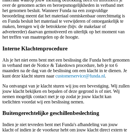
over de genomen acties en beroepsmogelijkheden in verband met
het genomen besluit. Wanneer Funda na een zorgvuldige
beoordeling meent dat het materiaal onmiskenbaar onrechtmatig is
en Funda besluit het materiaal te verwijderen of ontoegankelijk te
maken, brengen wij de betrokkene (bijv. de makelaar of
adverteerder) daarvan gemotiveerd en uiterlijk op het moment van
het treffen van maatregelen op de hoogte.
Interne Klachtenprocedure
Als je het niet eens bent met een beslissing die Funda heeft genomen
in verband met de Notice & Takedown procedure, heb je tot 6
maanden na de dag van de beslissing om een klacht in te dienen. Je
kunt deze klacht sturen naar
customerservice@funda.nl
.
Na ontvangst van je klacht sturen wij jou een bevestiging. Wij zullen
jouw klacht bekijken en bepalen of deze gegrond is of niet. Wij
nemen mogelijk contact met je op zodat je jouw klacht kan
toelichten voordat wij een beslissing nemen.
Buitengerechtelijke geschillenbeslechting
Indien je niet tevreden bent met Funda's afhandeling van jouw
klacht of indien je de voorkeur hebt om jouw klacht direct extern te