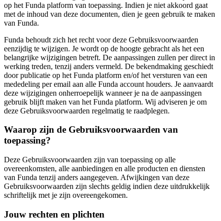
op het Funda platform van toepassing. Indien je niet akkoord gaat
met de inhoud van deze documenten, dien je geen gebruik te maken
van Funda.
Funda behoudt zich het recht voor deze Gebruiksvoorwaarden
eenzijdig te wijzigen. Je wordt op de hoogte gebracht als het een
belangrijke wijzigingen betreft. De aanpassingen zullen per direct in
werking treden, tenzij anders vermeld. De bekendmaking geschiedt
door publicatie op het Funda platform en/of het versturen van een
mededeling per email aan alle Funda account houders. Je aanvaardt
deze wijzigingen onherroepelijk wanneer je na de aanpassingen
gebruik blijft maken van het Funda platform. Wij adviseren je om
deze Gebruiksvoorwaarden regelmatig te raadplegen.
Waarop zijn de Gebruiksvoorwaarden van
toepassing?
Deze Gebruiksvoorwaarden zijn van toepassing op alle
overeenkomsten, alle aanbiedingen en alle producten en diensten
van Funda tenzij anders aangegeven. Afwijkingen van deze
Gebruiksvoorwaarden zijn slechts geldig indien deze uitdrukkelijk
schriftelijk met je zijn overeengekomen.
Jouw rechten en plichten