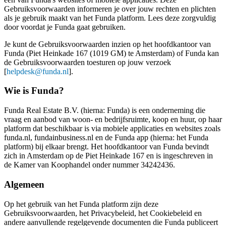
Gebruiksvoorwaarden informeren je over jouw rechten en plichten
als je gebruik maakt van het Funda platform. Lees deze zorgvuldig
door voordat je Funda gaat gebruiken.
Je kunt de Gebruiksvoorwaarden inzien op het hoofdkantoor van
Funda (Piet Heinkade 167 (1019 GM) te Amsterdam) of Funda kan
de Gebruiksvoorwaarden toesturen op jouw verzoek
[
helpdesk@funda.nl
].
Wie is Funda?
Funda Real Estate B.V. (hierna: Funda) is een onderneming die
vraag en aanbod van woon- en bedrijfsruimte, koop en huur, op haar
platform dat beschikbaar is via mobiele applicaties en websites zoals
funda.nl, fundainbusiness.nl en de Funda app (hierna: het Funda
platform) bij elkaar brengt. Het hoofdkantoor van Funda bevindt
zich in Amsterdam op de Piet Heinkade 167 en is ingeschreven in
de Kamer van Koophandel onder nummer 34242436.
Algemeen
Op het gebruik van het Funda platform zijn deze
Gebruiksvoorwaarden, het Privacybeleid, het Cookiebeleid en
andere aanvullende regelgevende documenten die Funda publiceert