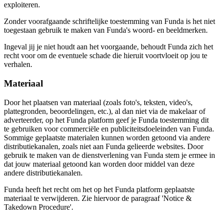
exploiteren.
Zonder voorafgaande schriftelijke toestemming van Funda is het niet
toegestaan gebruik te maken van Funda's woord- en beeldmerken.
Ingeval jij je niet houdt aan het voorgaande, behoudt Funda zich het
recht voor om de eventuele schade die hieruit voortvloeit op jou te
verhalen.
Materiaal
Door het plaatsen van materiaal (zoals foto's, teksten, video's,
plattegronden, beoordelingen, etc.), al dan niet via de makelaar of
adverteerder, op het Funda platform geef je Funda toestemming dit
te gebruiken voor commerciële en publiciteitsdoeleinden van Funda.
Sommige geplaatste materialen kunnen worden getoond via andere
distributiekanalen, zoals niet aan Funda gelieerde websites. Door
gebruik te maken van de dienstverlening van Funda stem je ermee in
dat jouw materiaal getoond kan worden door middel van deze
andere distributiekanalen.
Funda heeft het recht om het op het Funda platform geplaatste
materiaal te verwijderen. Zie hiervoor de paragraaf 'Notice &
Takedown Procedure'.