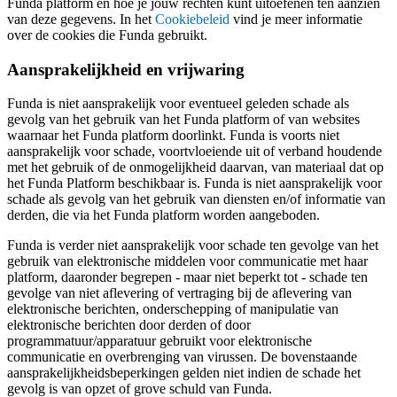
Funda platform en hoe je jouw rechten kunt uitoefenen ten aanzien
van deze gegevens. In het
Cookiebeleid
vind je meer informatie
over de cookies die Funda gebruikt.
Aansprakelijkheid en vrijwaring
Funda is niet aansprakelijk voor eventueel geleden schade als
gevolg van het gebruik van het Funda platform of van websites
waarnaar het Funda platform doorlinkt. Funda is voorts niet
aansprakelijk voor schade, voortvloeiende uit of verband houdende
met het gebruik of de onmogelijkheid daarvan, van materiaal dat op
het Funda Platform beschikbaar is. Funda is niet aansprakelijk voor
schade als gevolg van het gebruik van diensten en/of informatie van
derden, die via het Funda platform worden aangeboden.
Funda is verder niet aansprakelijk voor schade ten gevolge van het
gebruik van elektronische middelen voor communicatie met haar
platform, daaronder begrepen - maar niet beperkt tot - schade ten
gevolge van niet aflevering of vertraging bij de aflevering van
elektronische berichten, onderschepping of manipulatie van
elektronische berichten door derden of door
programmatuur/apparatuur gebruikt voor elektronische
communicatie en overbrenging van virussen. De bovenstaande
aansprakelijkheidsbeperkingen gelden niet indien de schade het
gevolg is van opzet of grove schuld van Funda.