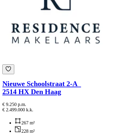
Nieuwe Schoolstraat 2-A
2514 HX Den Haag
€ 9.250 p.m.
€ 2.499.000 k.k.
267 m²
228 m²