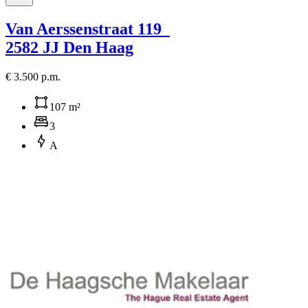
Van Aerssenstraat 119
2582 JJ Den Haag
€ 3.500 p.m.
107 m²
3
A