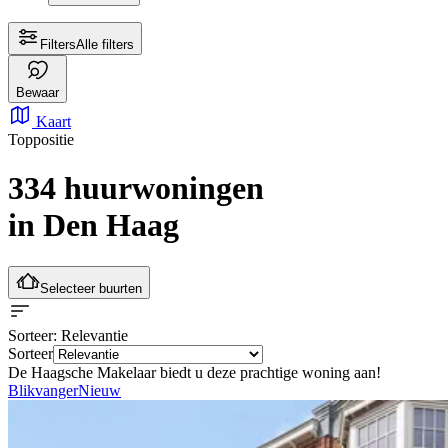
Filters
Alle filters
Bewaar
Kaart
Toppositie
334 huurwoningen
in Den Haag
Selecteer buurten
Sorteer
: Relevantie
Sorteer
De Haagsche Makelaar biedt u deze prachtige woning aan!
Blikvanger
Nieuw