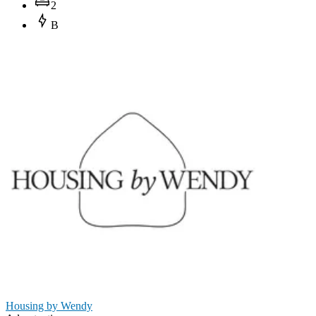
2
B
Housing by Wendy