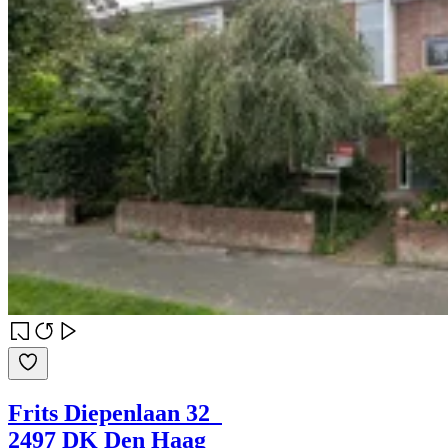
Frits Diepenlaan 32
2497 DK Den Haag