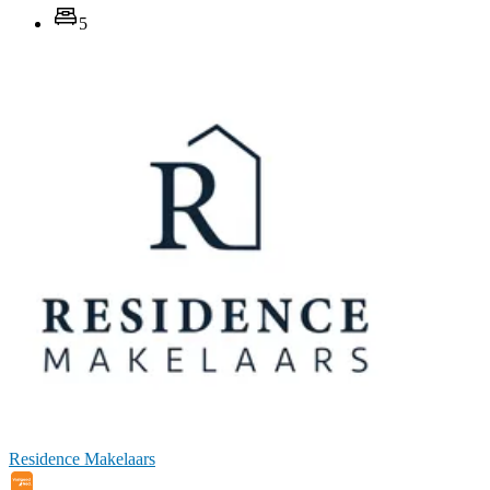
5
Residence Makelaars