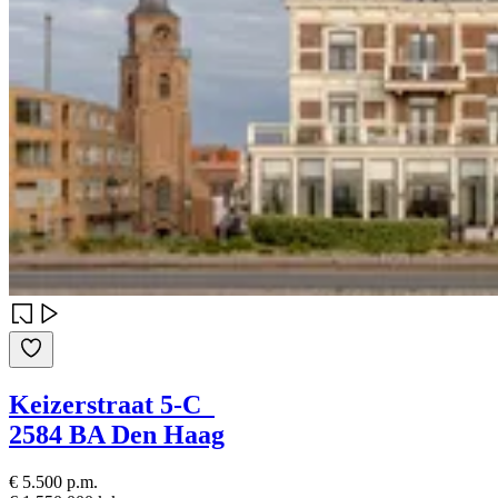
Keizerstraat 5-C
2584 BA Den Haag
€ 5.500 p.m.