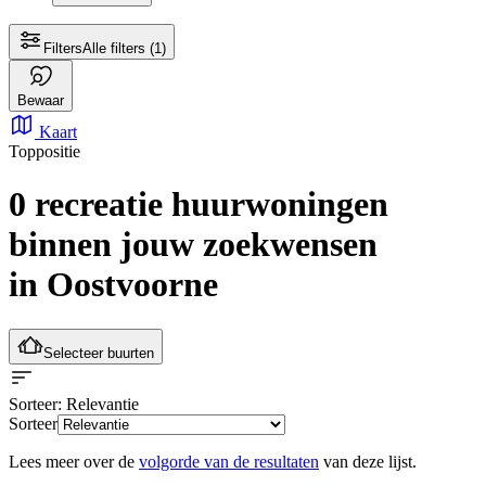
Filters
Alle filters
(1)
Bewaar
Kaart
Toppositie
0 recreatie huurwoningen
binnen jouw zoekwensen
in Oostvoorne
Selecteer buurten
Sorteer
: Relevantie
Sorteer
Lees meer over de
volgorde van de resultaten
van deze lijst.