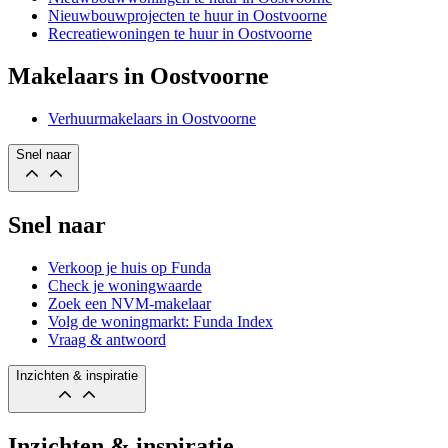
Nieuwbouwprojecten te huur in Oostvoorne
Recreatiewoningen te huur in Oostvoorne
Makelaars in Oostvoorne
Verhuurmakelaars in Oostvoorne
Snel naar
Snel naar
Verkoop je huis op Funda
Check je woningwaarde
Zoek een NVM-makelaar
Volg de woningmarkt: Funda Index
Vraag & antwoord
Inzichten & inspiratie
Inzichten & inspiratie