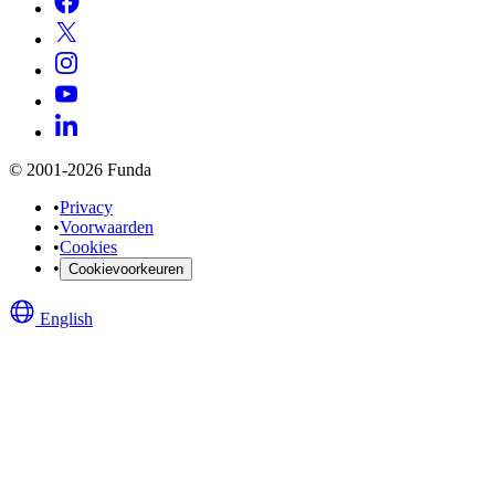
© 2001-2026 Funda
•
Privacy
•
Voorwaarden
•
Cookies
•
Cookievoorkeuren
English