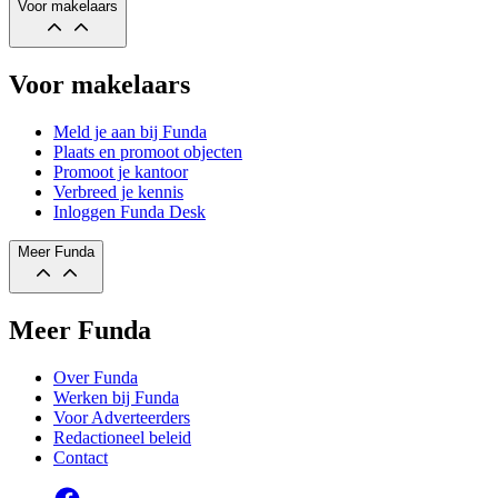
Voor makelaars
Voor makelaars
Meld je aan bij Funda
Plaats en promoot objecten
Promoot je kantoor
Verbreed je kennis
Inloggen Funda Desk
Meer Funda
Meer Funda
Over Funda
Werken bij Funda
Voor Adverteerders
Redactioneel beleid
Contact