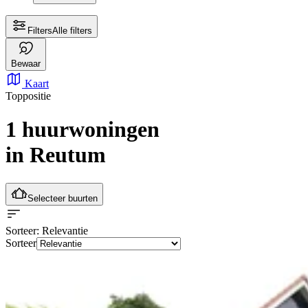
Filters
Alle filters
Bewaar
Kaart
Toppositie
1 huurwoningen
in Reutum
Selecteer buurten
Sorteer
: Relevantie
Sorteer