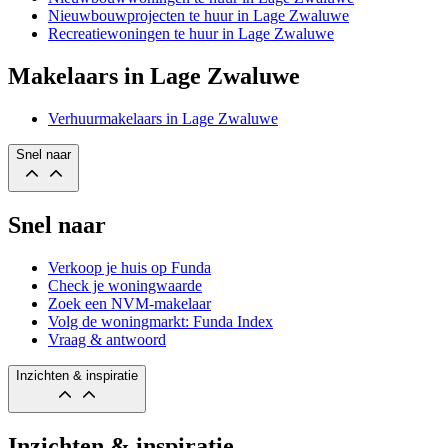
Nieuwbouwprojecten te huur in Lage Zwaluwe
Recreatiewoningen te huur in Lage Zwaluwe
Makelaars in Lage Zwaluwe
Verhuurmakelaars in Lage Zwaluwe
Snel naar
Snel naar
Verkoop je huis op Funda
Check je woningwaarde
Zoek een NVM-makelaar
Volg de woningmarkt: Funda Index
Vraag & antwoord
Inzichten & inspiratie
Inzichten & inspiratie