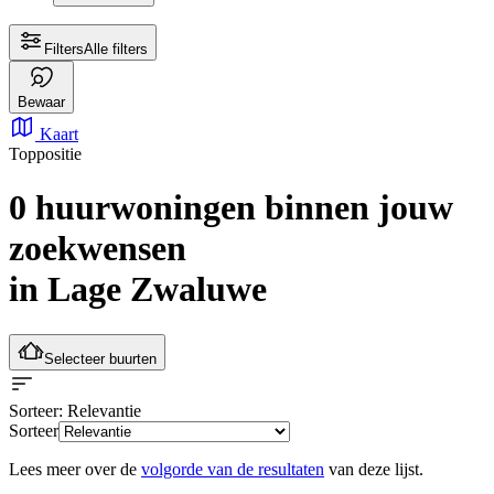
Filters
Alle filters
Bewaar
Kaart
Toppositie
0 huurwoningen
binnen jouw
zoekwensen
in Lage Zwaluwe
Selecteer buurten
Sorteer
: Relevantie
Sorteer
Lees meer over de
volgorde van de resultaten
van deze lijst.