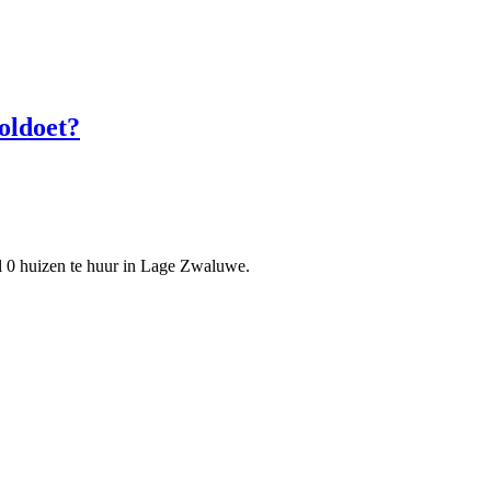
oldoet?
 0 huizen te huur in Lage Zwaluwe.