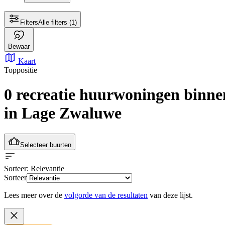
Filters
Alle filters
(1)
Bewaar
Kaart
Toppositie
0 recreatie huurwoningen
binne
in Lage Zwaluwe
Selecteer buurten
Sorteer
: Relevantie
Sorteer
Lees meer over de
volgorde van de resultaten
van deze lijst.