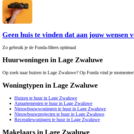
Geen huis te vinden dat aan jouw wensen v
Zo gebruik je de Funda-filters optimaal
Huurwoningen in Lage Zwaluwe
Op zoek naar huizen in Lage Zwaluwe? Op Funda vind je momenteel
Woningtypen in Lage Zwaluwe
Huizen te huur in Lage Zwaluwe
Appartementen te huur in Lage Zwaluwe
Nieuwbouwwoningen te huur in Lage Zwaluwe
Nieuwbouwprojecten te huur in Lage Zwaluwe
Recreatiewoningen te huur in Lage Zwaluwe
Makelaars in Lage Zwaluwe