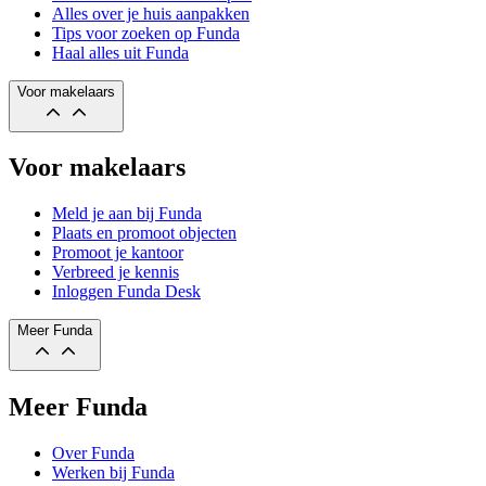
Alles over je huis aanpakken
Tips voor zoeken op Funda
Haal alles uit Funda
Voor makelaars
Voor makelaars
Meld je aan bij Funda
Plaats en promoot objecten
Promoot je kantoor
Verbreed je kennis
Inloggen Funda Desk
Meer Funda
Meer Funda
Over Funda
Werken bij Funda