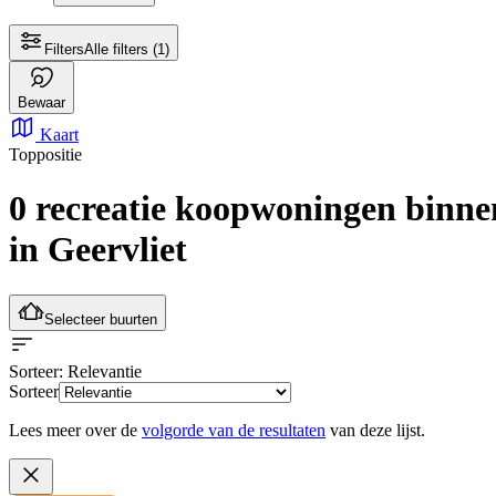
Filters
Alle filters
(1)
Bewaar
Kaart
Toppositie
0 recreatie koopwoningen
binne
in Geervliet
Selecteer buurten
Sorteer
: Relevantie
Sorteer
Lees meer over de
volgorde van de resultaten
van deze lijst.