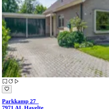
Parkkamp 27
7971 AL Havelte