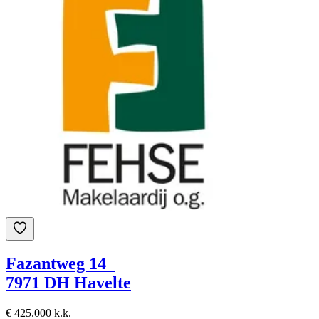
Fazantweg 14
7971 DH Havelte
€ 425.000 k.k.