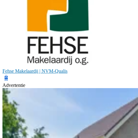
Fehse Makelaardij | NVM-Qualis
Advertentie