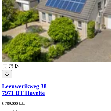
Leeuwerikweg 38
7971 DT Havelte
€ 789.000 k.k.