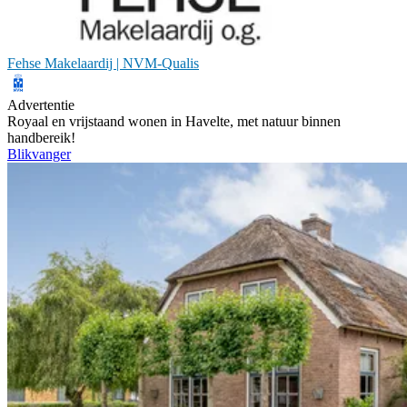
Fehse Makelaardij | NVM-Qualis
Advertentie
Royaal en vrijstaand wonen in Havelte, met natuur binnen
handbereik!
Blikvanger