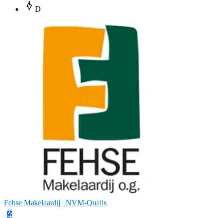
D
Fehse Makelaardij | NVM-Qualis