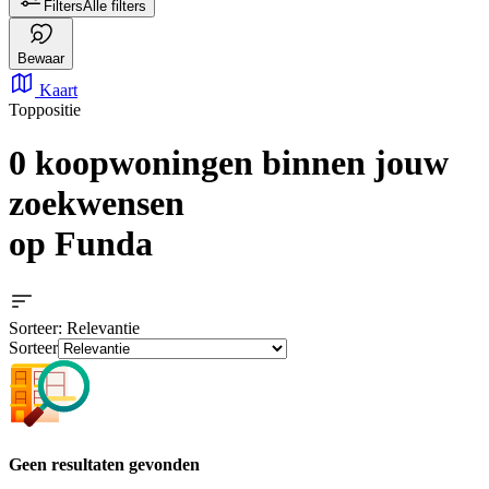
Filters
Alle filters
Bewaar
Kaart
Toppositie
0 koopwoningen
binnen jouw
zoekwensen
op Funda
Sorteer
: Relevantie
Sorteer
Geen resultaten gevonden