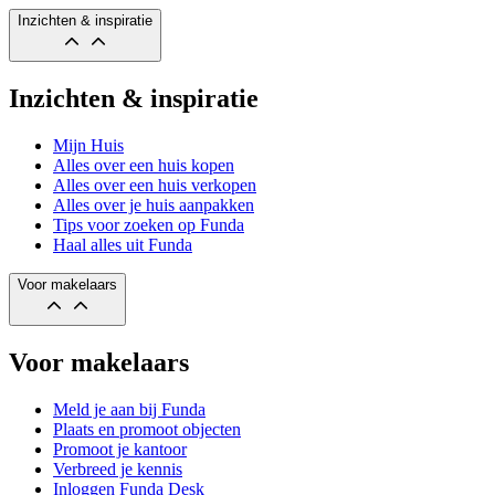
Inzichten & inspiratie
Inzichten & inspiratie
Mijn Huis
Alles over een huis kopen
Alles over een huis verkopen
Alles over je huis aanpakken
Tips voor zoeken op Funda
Haal alles uit Funda
Voor makelaars
Voor makelaars
Meld je aan bij Funda
Plaats en promoot objecten
Promoot je kantoor
Verbreed je kennis
Inloggen Funda Desk