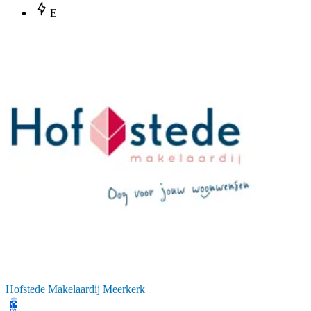
E
Hofstede Makelaardij Meerkerk