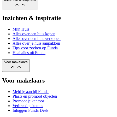
Inzichten & inspiratie
Mijn Huis
Alles over een huis kopen
Alles over een huis verkopen
Alles over je huis aanpakken
Tips voor zoeken op Funda
Haal alles uit Funda
Voor makelaars
Voor makelaars
Meld je aan bij Funda
Plaats en promoot objecten
Promoot je kantoor
Verbreed je kennis
Inloggen Funda Desk