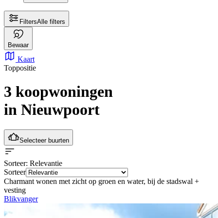
Filters
Alle filters
Bewaar
Kaart
Toppositie
3 koopwoningen
in Nieuwpoort
Selecteer buurten
Sorteer
: Relevantie
Sorteer
Charmant wonen met zicht op groen en water, bij de stadswal +
vesting
Blikvanger