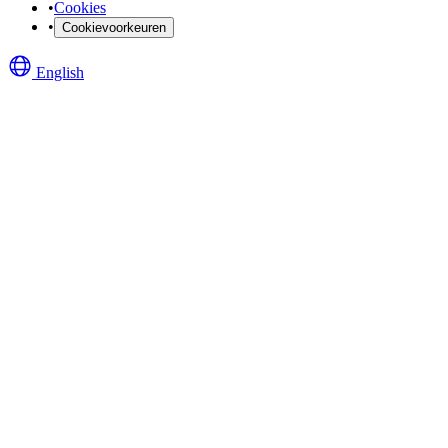
•
Cookies
•
Cookievoorkeuren
English