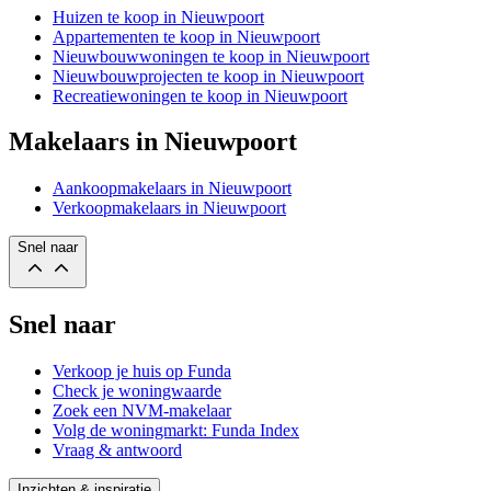
Huizen te koop in Nieuwpoort
Appartementen te koop in Nieuwpoort
Nieuwbouwwoningen te koop in Nieuwpoort
Nieuwbouwprojecten te koop in Nieuwpoort
Recreatiewoningen te koop in Nieuwpoort
Makelaars in Nieuwpoort
Aankoopmakelaars in Nieuwpoort
Verkoopmakelaars in Nieuwpoort
Snel naar
Snel naar
Verkoop je huis op Funda
Check je woningwaarde
Zoek een NVM-makelaar
Volg de woningmarkt: Funda Index
Vraag & antwoord
Inzichten & inspiratie