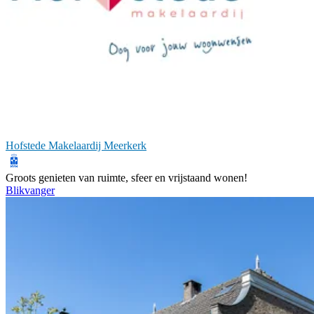
Hofstede Makelaardij Meerkerk
Groots genieten van ruimte, sfeer en vrijstaand wonen!
Blikvanger