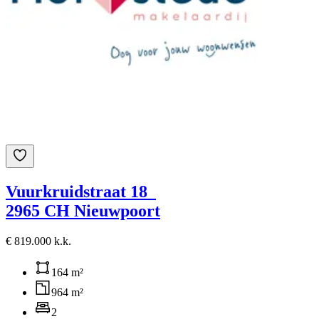
Vuurkruidstraat 18
2965 CH Nieuwpoort
€ 819.000 k.k.
164 m²
964 m²
2