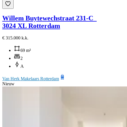
Willem Buytewechstraat 231-C
3024 XL Rotterdam
€ 315.000 k.k.
69 m²
2
A
Van Herk Makelaars Rotterdam
Nieuw