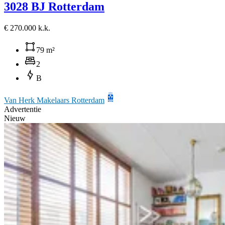
3028 BJ Rotterdam
€ 270.000 k.k.
79 m²
2
B
Van Herk Makelaars Rotterdam
Advertentie
Nieuw