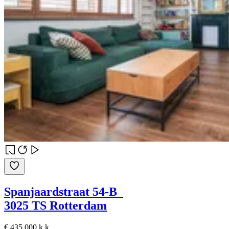
Spanjaardstraat 54-B
3025 TS Rotterdam
€ 435.000 k.k.