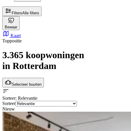
Filters
Alle filters
Bewaar
Kaart
Toppositie
3.365 koopwoningen
in Rotterdam
Selecteer buurten
Sorteer
: Relevantie
Sorteer
Nieuw