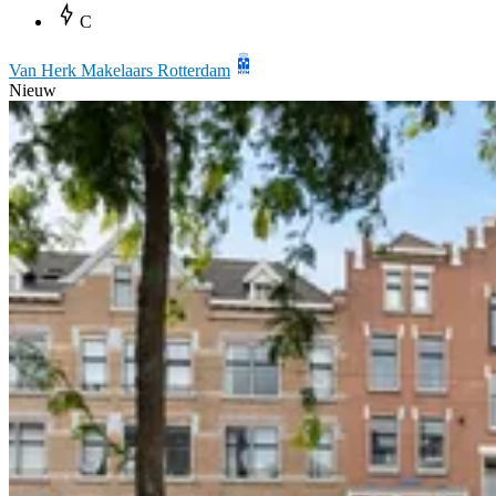
C
Van Herk Makelaars Rotterdam
Nieuw