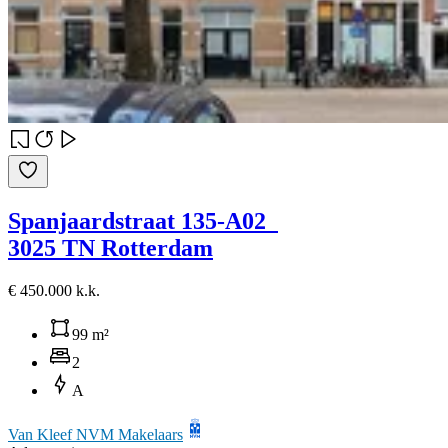
Spanjaardstraat 135-A02
3025 TN Rotterdam
€ 450.000 k.k.
99 m²
2
A
Van Kleef NVM Makelaars