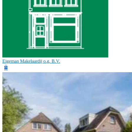
Eigeman Makelaardij o.g. B.V.