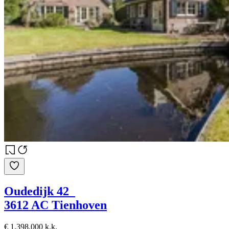
Oudedijk 42
3612 AC Tienhoven
€ 1.398.000 k.k.