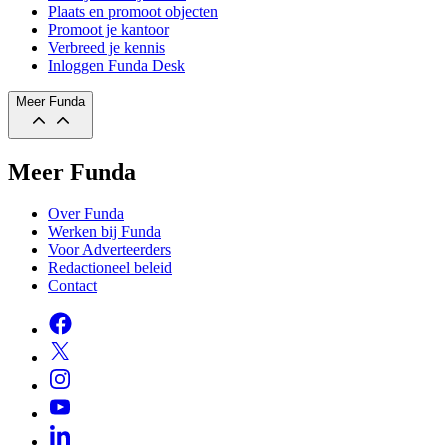
Plaats en promoot objecten
Promoot je kantoor
Verbreed je kennis
Inloggen Funda Desk
Meer Funda
Meer Funda
Over Funda
Werken bij Funda
Voor Adverteerders
Redactioneel beleid
Contact