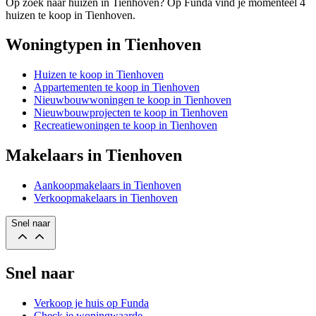
Op zoek naar huizen in Tienhoven? Op Funda vind je momenteel 4
huizen te koop in Tienhoven.
Woningtypen in Tienhoven
Huizen te koop in Tienhoven
Appartementen te koop in Tienhoven
Nieuwbouwwoningen te koop in Tienhoven
Nieuwbouwprojecten te koop in Tienhoven
Recreatiewoningen te koop in Tienhoven
Makelaars in Tienhoven
Aankoopmakelaars in Tienhoven
Verkoopmakelaars in Tienhoven
Snel naar
Snel naar
Verkoop je huis op Funda
Check je woningwaarde