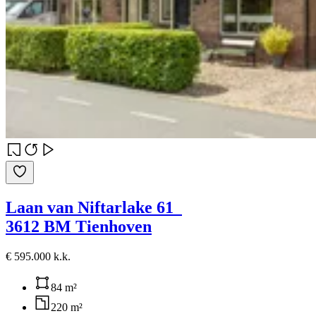
Laan van Niftarlake 61
3612 BM Tienhoven
€ 595.000 k.k.
84 m²
220 m²