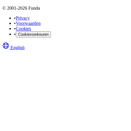
© 2001-2026 Funda
•
Privacy
•
Voorwaarden
•
Cookies
•
Cookievoorkeuren
English