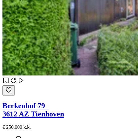
Berkenhof 79
3612 AZ Tienhoven
€ 250.000 k.k.