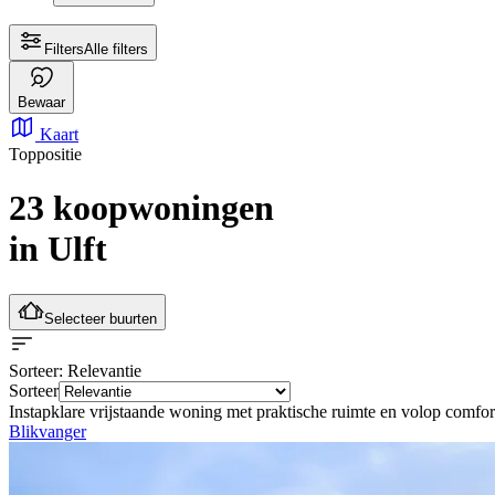
Filters
Alle filters
Bewaar
Kaart
Toppositie
23 koopwoningen
in Ulft
Selecteer buurten
Sorteer
: Relevantie
Sorteer
Instapklare vrijstaande woning met praktische ruimte en volop comfor
Blikvanger