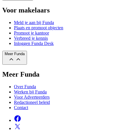
Voor makelaars
Meld je aan bij Funda
Plaats en promoot objecten
Promoot je kantoor
Verbreed je kennis
Inloggen Funda Desk
Meer Funda
Meer Funda
Over Funda
Werken bij Funda
Voor Adverteerders
Redactioneel beleid
Contact