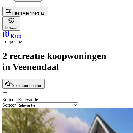
Filters
Alle filters
(1)
Bewaar
Kaart
Toppositie
2 recreatie koopwoningen
in Veenendaal
Selecteer buurten
Sorteer
: Relevantie
Sorteer