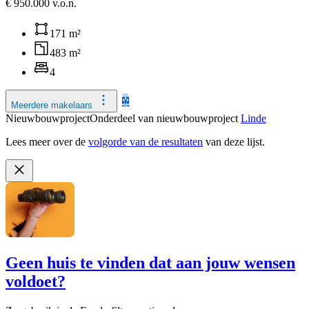
€ 950.000 v.o.n.
171 m²
483 m²
4
Meerdere makelaars
Nieuwbouwproject
Onderdeel van nieuwbouwproject
Linde
Lees meer over de
volgorde van de resultaten
van deze lijst.
Geen huis te vinden dat aan jouw wensen
voldoet?