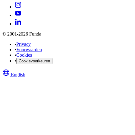
© 2001-2026 Funda
•
Privacy
•
Voorwaarden
•
Cookies
•
Cookievoorkeuren
English