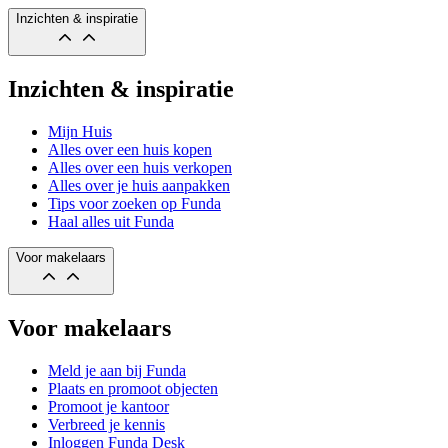
Inzichten & inspiratie
Inzichten & inspiratie
Mijn Huis
Alles over een huis kopen
Alles over een huis verkopen
Alles over je huis aanpakken
Tips voor zoeken op Funda
Haal alles uit Funda
Voor makelaars
Voor makelaars
Meld je aan bij Funda
Plaats en promoot objecten
Promoot je kantoor
Verbreed je kennis
Inloggen Funda Desk