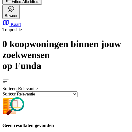
Filters
Alle filters
Bewaar
Kaart
Toppositie
0 koopwoningen
binnen jouw
zoekwensen
op Funda
Sorteer
: Relevantie
Sorteer
Geen resultaten gevonden