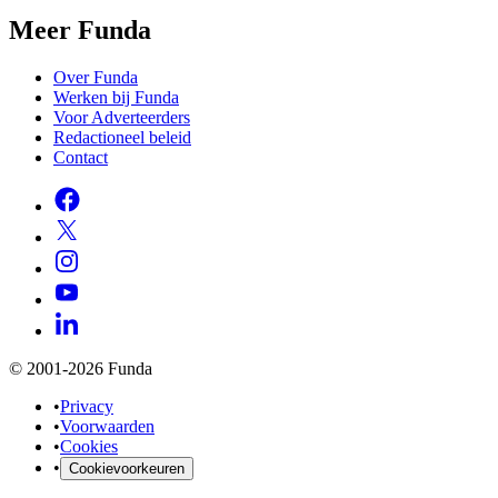
Meer Funda
Over Funda
Werken bij Funda
Voor Adverteerders
Redactioneel beleid
Contact
© 2001-2026 Funda
•
Privacy
•
Voorwaarden
•
Cookies
•
Cookievoorkeuren