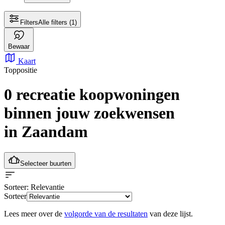
Filters
Alle filters
(1)
Bewaar
Kaart
Toppositie
0 recreatie koopwoningen
binnen jouw zoekwensen
in Zaandam
Selecteer buurten
Sorteer
: Relevantie
Sorteer
Lees meer over de
volgorde van de resultaten
van deze lijst.