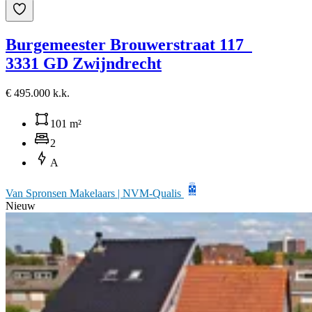
Burgemeester Brouwerstraat 117
3331 GD Zwijndrecht
€ 495.000 k.k.
101 m²
2
A
Van Spronsen Makelaars | NVM-Qualis
Nieuw