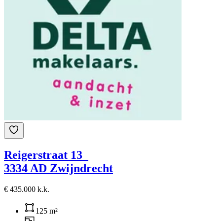
Reigerstraat 13
3334 AD Zwijndrecht
€ 435.000 k.k.
125 m²