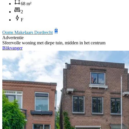
68 m²
2
F
Ooms Makelaars Dordrecht
Advertentie
Sfeervolle woning met diepe tuin, midden in het centrum
Blikvanger