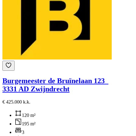
Burgemeester de Bruïnelaan 123
3331 AD Zwijndrecht
€ 425.000 k.k.
120 m²
195 m²
3