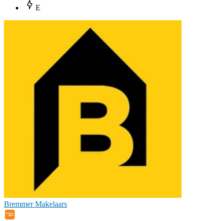
E
Bremmer Makelaars