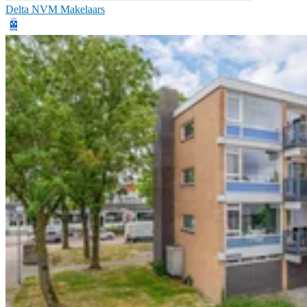
Delta NVM Makelaars