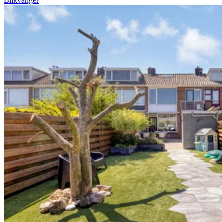
Blikvanger