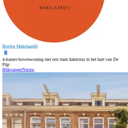
Boelen Makelaardij
4-kamer-bovenwoning met een riant dakterras in het hart van De
Pijp
Blikvanger
Nieuw