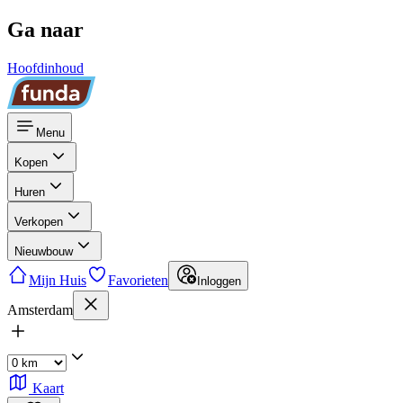
Ga naar
Hoofdinhoud
Menu
Kopen
Huren
Verkopen
Nieuwbouw
Mijn Huis
Favorieten
Inloggen
Amsterdam
Kaart