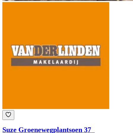
Suze Groenewegplantsoen 37