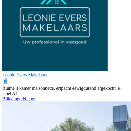
Leonie Evers Makelaars
Ruime 4 kamer maisonnette, erfpacht eewigdurend afgekocht, e-
label A!
Blikvanger
Nieuw