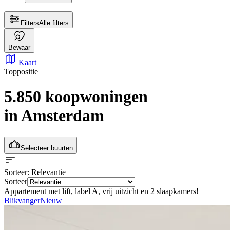
Filters
Alle filters
Bewaar
Kaart
Toppositie
5.850 koopwoningen
in Amsterdam
Selecteer buurten
Sorteer
: Relevantie
Sorteer
Appartement met lift, label A, vrij uitzicht en 2 slaapkamers!
Blikvanger
Nieuw