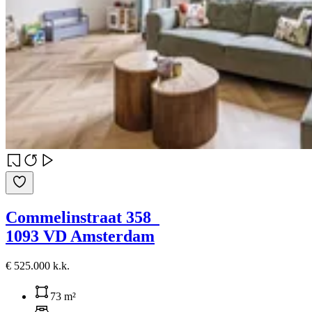
Commelinstraat 358
1093 VD Amsterdam
€ 525.000 k.k.
73 m²