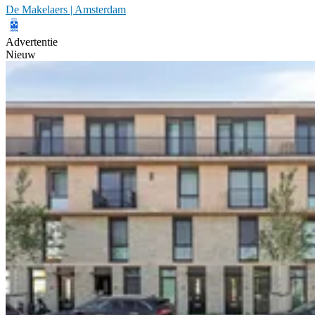
De Makelaers | Amsterdam
Advertentie
Nieuw