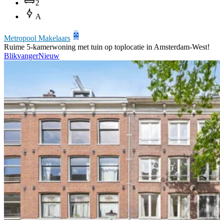
2
A
Metropool Makelaars
Ruime 5-kamerwoning met tuin op toplocatie in Amsterdam-West!
Blikvanger
Nieuw