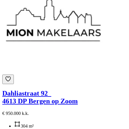
Dahliastraat 92
4613 DP Bergen op Zoom
€ 950.000 k.k.
304 m²