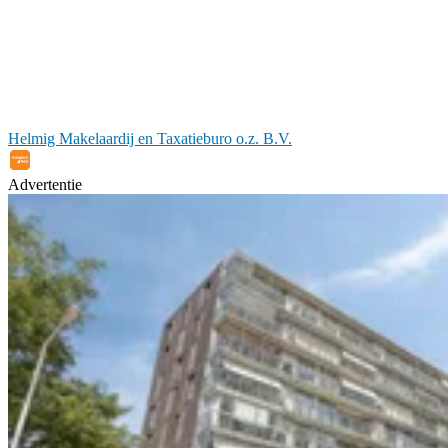
Helmig Makelaardij en Taxatieburo o.z. B.V.
Advertentie