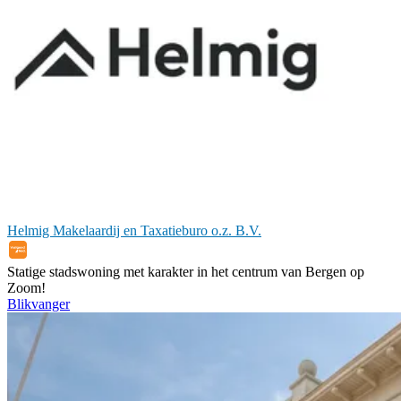
Helmig Makelaardij en Taxatieburo o.z. B.V.
Statige stadswoning met karakter in het centrum van Bergen op
Zoom!
Blikvanger