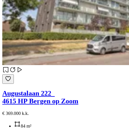
Augustalaan 222
4615 HP Bergen op Zoom
€ 369.000 k.k.
84 m²