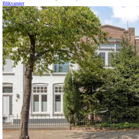
Blikvanger