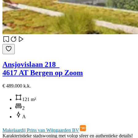
Ansjovislaan 218
4617 AT Bergen op Zoom
€ 489.000 k.k.
121 m²
2
A
Makelaardij Prins van Wijngaarden BV
Karakteristieke stadswoning met volop sfeer en authentieke details!