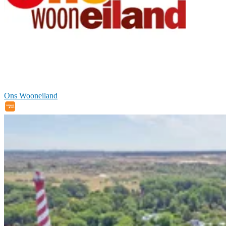
Ons Wooneiland