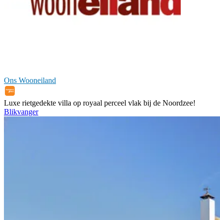
Ons Wooneiland
Luxe rietgedekte villa op royaal perceel vlak bij de Noordzee!
Blikvanger