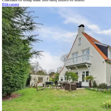
Blikvanger