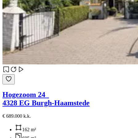
Hogezoom 24
4328 EG Burgh-Haamstede
€ 689.000 k.k.
162 m²