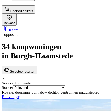
Filters
Alle filters
Bewaar
Kaart
Toppositie
34 koopwoningen
in Burgh-Haamstede
Selecteer buurten
Sorteer
: Relevantie
Sorteer
Royale, duurzame bungalow dichtbij centrum en natuurgebied
Blikvanger