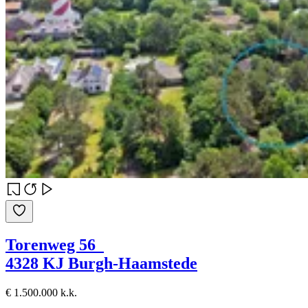
Torenweg 56
4328 KJ Burgh-Haamstede
€ 1.500.000 k.k.