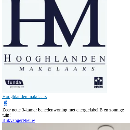
Hooghlanden makelaars
Zeer nette 3-kamer benedenwoning met energielabel B en zonnige
tuin!
Blikvanger
Nieuw