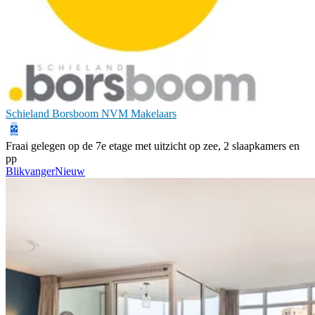
Schieland Borsboom NVM Makelaars
Fraai gelegen op de 7e etage met uitzicht op zee, 2 slaapkamers en
pp
Blikvanger
Nieuw