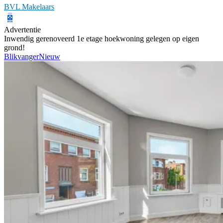
BVL Makelaars
Advertentie
Inwendig gerenoveerd 1e etage hoekwoning gelegen op eigen
grond!
Blikvanger
Nieuw