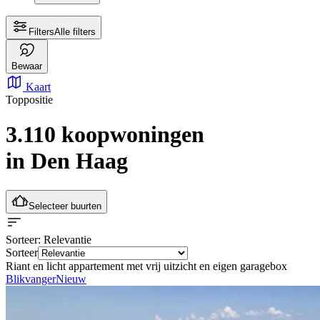
Filters
Alle filters
Bewaar
Kaart
Toppositie
3.110 koopwoningen
in Den Haag
Selecteer buurten
Sorteer
: Relevantie
Sorteer
Riant en licht appartement met vrij uitzicht en eigen garagebox
Blikvanger
Nieuw