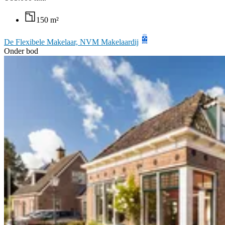
150 m²
De Flexibele Makelaar, NVM Makelaardij
Onder bod