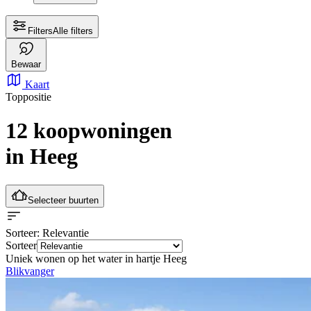
Filters
Alle filters
Bewaar
Kaart
Toppositie
12 koopwoningen
in Heeg
Selecteer buurten
Sorteer
: Relevantie
Sorteer
Uniek wonen op het water in hartje Heeg
Blikvanger