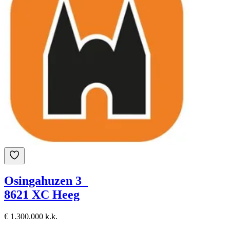
Osingahuzen 3
8621 XC Heeg
€ 1.300.000 k.k.