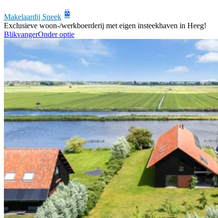
Makelaardij Sneek
Exclusieve woon-/werkboerderij met eigen insteekhaven in Heeg!
Blikvanger
Onder optie