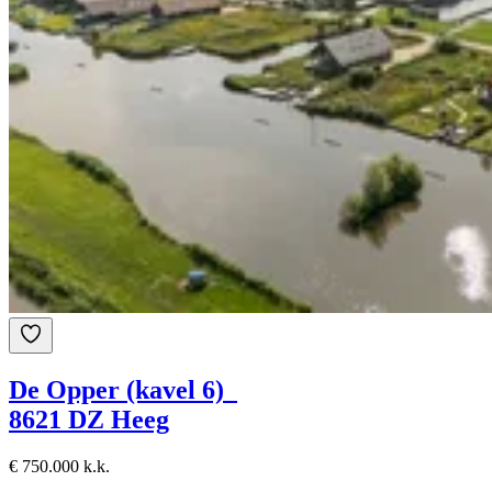
De Opper (kavel 6)
8621 DZ Heeg
€ 750.000 k.k.