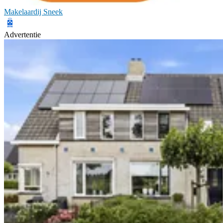
Makelaardij Sneek
Advertentie