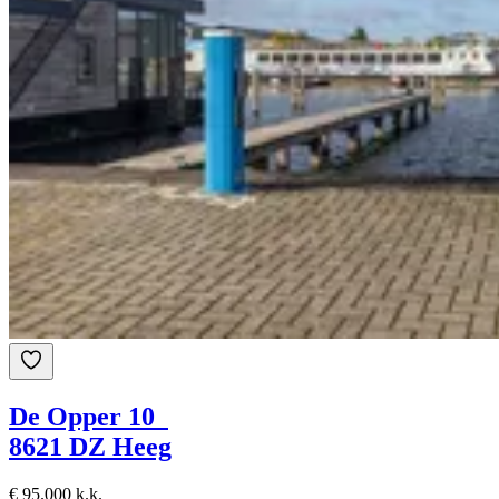
De Opper 10
8621 DZ Heeg
€ 95.000 k.k.