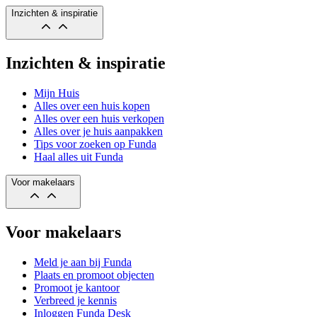
Inzichten & inspiratie
Inzichten & inspiratie
Mijn Huis
Alles over een huis kopen
Alles over een huis verkopen
Alles over je huis aanpakken
Tips voor zoeken op Funda
Haal alles uit Funda
Voor makelaars
Voor makelaars
Meld je aan bij Funda
Plaats en promoot objecten
Promoot je kantoor
Verbreed je kennis
Inloggen Funda Desk