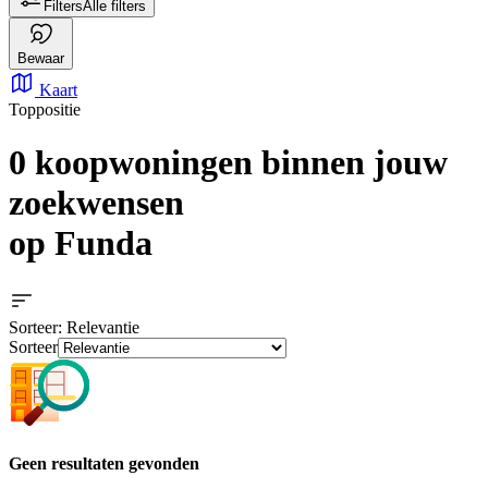
Filters
Alle filters
Bewaar
Kaart
Toppositie
0 koopwoningen
binnen jouw
zoekwensen
op Funda
Sorteer
: Relevantie
Sorteer
Geen resultaten gevonden