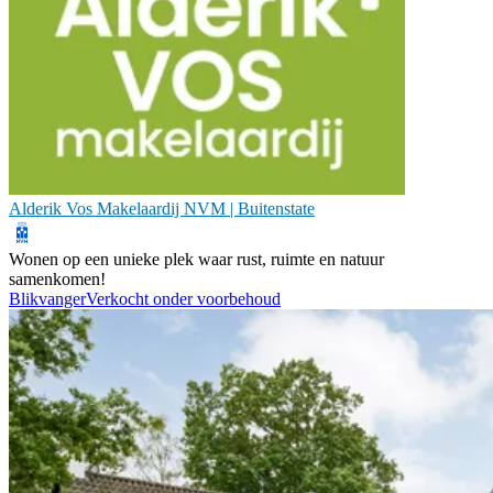
Alderik Vos Makelaardij NVM | Buitenstate
Wonen op een unieke plek waar rust, ruimte en natuur
samenkomen!
Blikvanger
Verkocht onder voorbehoud