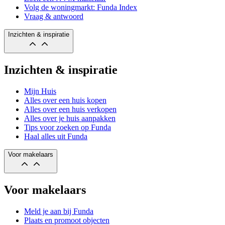
Volg de woningmarkt: Funda Index
Vraag & antwoord
Inzichten & inspiratie
Inzichten & inspiratie
Mijn Huis
Alles over een huis kopen
Alles over een huis verkopen
Alles over je huis aanpakken
Tips voor zoeken op Funda
Haal alles uit Funda
Voor makelaars
Voor makelaars
Meld je aan bij Funda
Plaats en promoot objecten