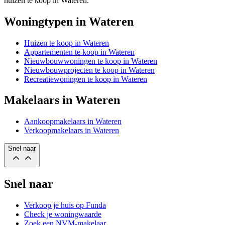
huizen te koop in Wateren.
Woningtypen in Wateren
Huizen te koop in Wateren
Appartementen te koop in Wateren
Nieuwbouwwoningen te koop in Wateren
Nieuwbouwprojecten te koop in Wateren
Recreatiewoningen te koop in Wateren
Makelaars in Wateren
Aankoopmakelaars in Wateren
Verkoopmakelaars in Wateren
Snel naar
Snel naar
Verkoop je huis op Funda
Check je woningwaarde
Zoek een NVM-makelaar