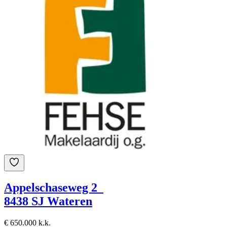
Appelschaseweg 2
8438 SJ Wateren
€ 650.000 k.k.