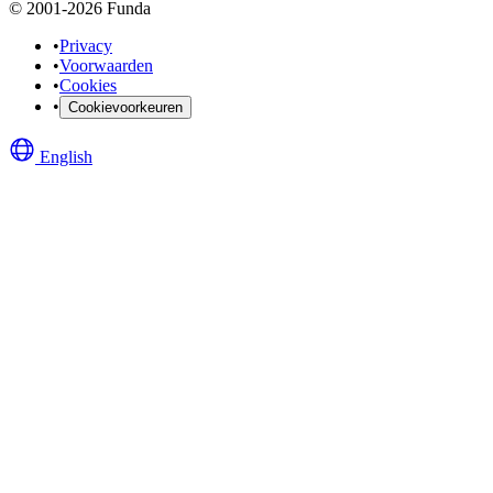
© 2001-2026 Funda
•
Privacy
•
Voorwaarden
•
Cookies
•
Cookievoorkeuren
English