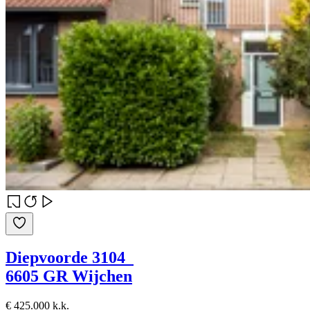
Diepvoorde 3104
6605 GR Wijchen
€ 425.000 k.k.