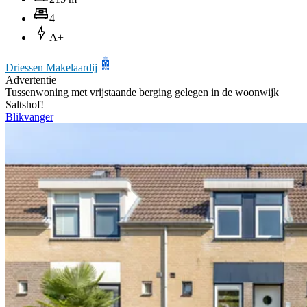
4
A+
Driessen Makelaardij
Advertentie
Tussenwoning met vrijstaande berging gelegen in de woonwijk
Saltshof!
Blikvanger