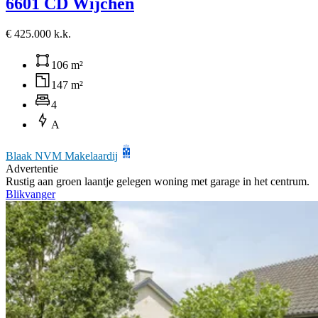
6601 CD Wijchen
€ 425.000 k.k.
106 m²
147 m²
4
A
Blaak NVM Makelaardij
Advertentie
Rustig aan groen laantje gelegen woning met garage in het centrum.
Blikvanger