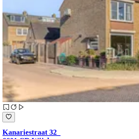
Kanariestraat 32