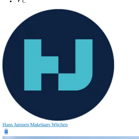
C
Hans Janssen Makelaars Wijchen