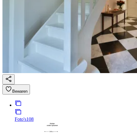
Bewaren
Foto's
108