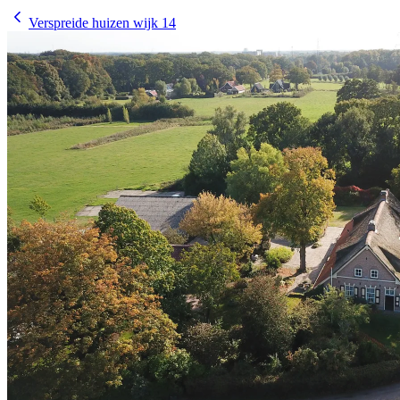
Verspreide huizen wijk 14