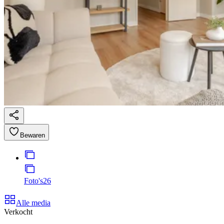
Bewaren
Foto's
26
Alle media
Verkocht