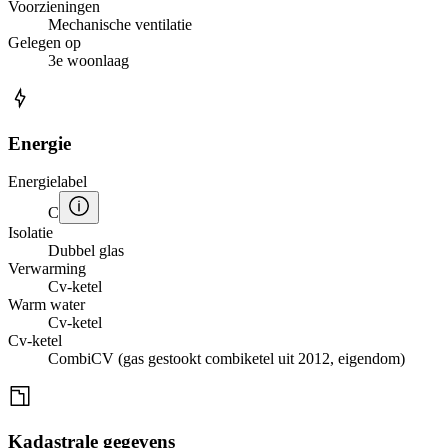
Voorzieningen
Mechanische ventilatie
Gelegen op
3e woonlaag
Energie
Energielabel
C
Isolatie
Dubbel glas
Verwarming
Cv-ketel
Warm water
Cv-ketel
Cv-ketel
CombiCV (gas gestookt combiketel uit 2012, eigendom)
Kadastrale gegevens