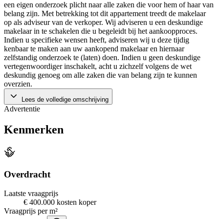
een eigen onderzoek plicht naar alle zaken die voor hem of haar van
belang zijn. Met betrekking tot dit appartement treedt de makelaar
op als adviseur van de verkoper. Wij adviseren u een deskundige
makelaar in te schakelen die u begeleidt bij het aankoopproces.
Indien u specifieke wensen heeft, adviseren wij u deze tijdig
kenbaar te maken aan uw aankopend makelaar en hiernaar
zelfstandig onderzoek te (laten) doen. Indien u geen deskundige
vertegenwoordiger inschakelt, acht u zichzelf volgens de wet
deskundig genoeg om alle zaken die van belang zijn te kunnen
overzien.
Lees de volledige omschrijving
Advertentie
Kenmerken
Overdracht
Laatste vraagprijs
€ 400.000 kosten koper
Vraagprijs per m²