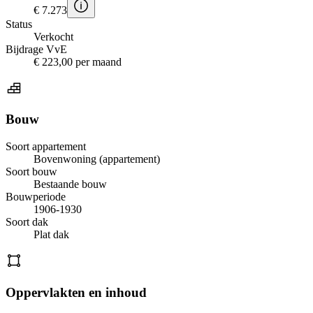
€ 7.273
Status
Verkocht
Bijdrage VvE
€ 223,00 per maand
Bouw
Soort appartement
Bovenwoning (appartement)
Soort bouw
Bestaande bouw
Bouwperiode
1906-1930
Soort dak
Plat dak
Oppervlakten en inhoud