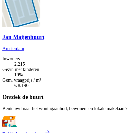
Jan Maijenbuurt
Amsterdam
Inwoners
2.215
Gezin met kinderen
19%
Gem. vraagprijs / m²
€ 8.196
Ontdek de buurt
Benieuwd naar het woningaanbod, bewoners en lokale makelaars?