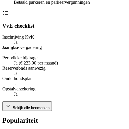
Betaald parkeren en parkeervergunningen
VvE checklist
Inschrijving KvK
Ja
Jaarlijkse vergadering
Ja
Periodieke bijdrage
Ja (€ 223,00 per maand)
Reservefonds aanwezig
Ja
Onderhoudsplan
Ja
Opstalverzekering
Ja
Bekijk alle kenmerken
Populariteit