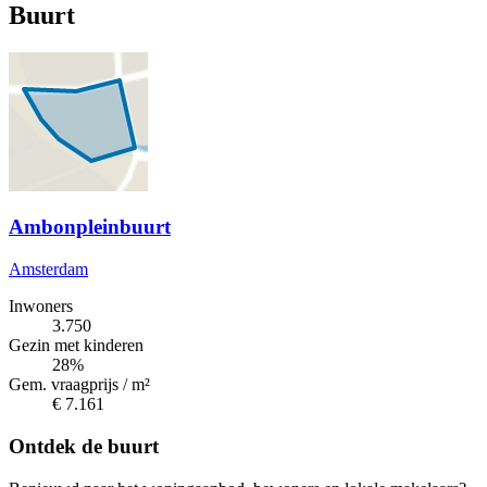
Buurt
Ambonpleinbuurt
Amsterdam
Inwoners
3.750
Gezin met kinderen
28%
Gem. vraagprijs / m²
€ 7.161
Ontdek de buurt