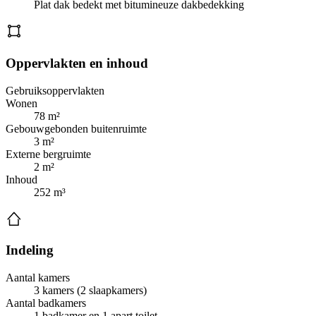
Plat dak bedekt met bitumineuze dakbedekking
Oppervlakten en inhoud
Gebruiksoppervlakten
Wonen
78 m²
Gebouwgebonden buitenruimte
3 m²
Externe bergruimte
2 m²
Inhoud
252 m³
Indeling
Aantal kamers
3 kamers (2 slaapkamers)
Aantal badkamers
1 badkamer en 1 apart toilet