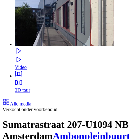
Video
3D tour
Alle media
Verkocht onder voorbehoud
Sumatrastraat 207-U
1094 NB
Amsterdam
Ambonpleinbuurt