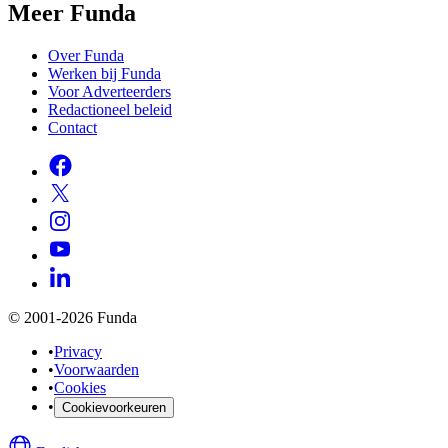
Meer Funda
Over Funda
Werken bij Funda
Voor Adverteerders
Redactioneel beleid
Contact
© 2001-2026 Funda
•
Privacy
•
Voorwaarden
•
Cookies
•
Cookievoorkeuren