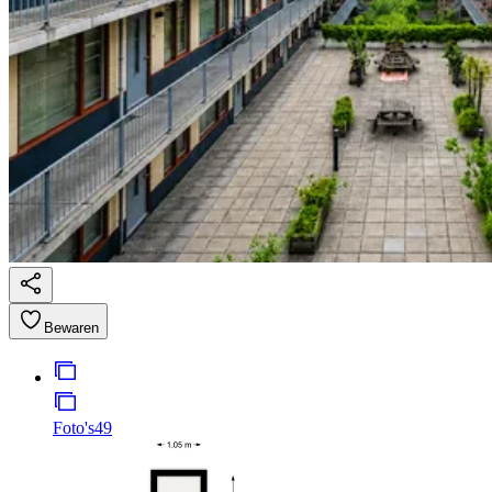
Bewaren
Foto's
49