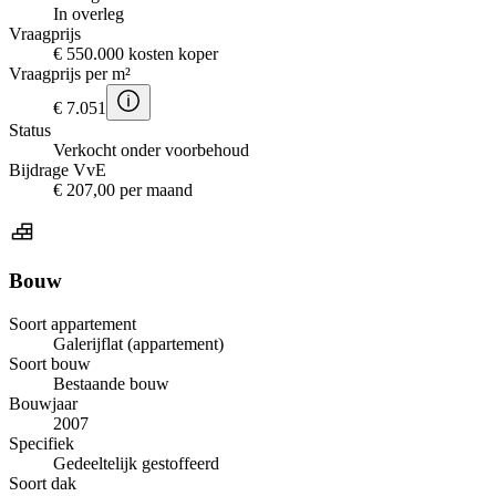
In overleg
Vraagprijs
€ 550.000 kosten koper
Vraagprijs per m²
€ 7.051
Status
Verkocht onder voorbehoud
Bijdrage VvE
€ 207,00 per maand
Bouw
Soort appartement
Galerijflat (appartement)
Soort bouw
Bestaande bouw
Bouwjaar
2007
Specifiek
Gedeeltelijk gestoffeerd
Soort dak