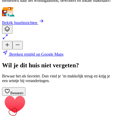
Benieuwd naar het woningaanbod, bewoners en lokale makelaars?
Bekijk buurtinzichten
Bereken reistijd op Google Maps
Wil je dit huis niet vergeten?
Bewaar het als favoriet. Dan vind je ’m makkelijk terug en krijg je
een seintje bij veranderingen.
Bewaren