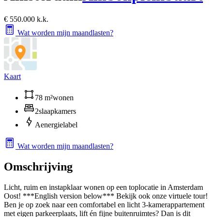
€ 550.000 k.k.
Wat worden mijn maandlasten?
Kaart
78 m²
wonen
2
slaapkamers
A
energielabel
Wat worden mijn maandlasten?
Omschrijving
Licht, ruim en instapklaar wonen op een toplocatie in Amsterdam
Oost! ***English version below*** Bekijk ook onze virtuele tour!
Ben je op zoek naar een comfortabel en licht 3-kamerappartement
met eigen parkeerplaats, lift én fijne buitenruimtes? Dan is dit