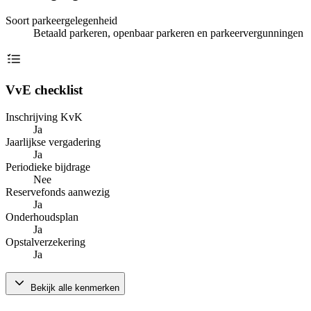
Soort parkeergelegenheid
Betaald parkeren, openbaar parkeren en parkeervergunningen
VvE checklist
Inschrijving KvK
Ja
Jaarlijkse vergadering
Ja
Periodieke bijdrage
Nee
Reservefonds aanwezig
Ja
Onderhoudsplan
Ja
Opstalverzekering
Ja
Bekijk alle kenmerken