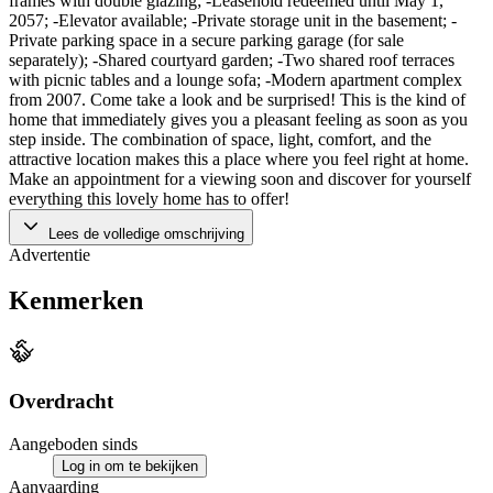
frames with double glazing; -Leasehold redeemed until May 1,
2057; -Elevator available; -Private storage unit in the basement; -
Private parking space in a secure parking garage (for sale
separately); -Shared courtyard garden; -Two shared roof terraces
with picnic tables and a lounge sofa; -Modern apartment complex
from 2007. Come take a look and be surprised! This is the kind of
home that immediately gives you a pleasant feeling as soon as you
step inside. The combination of space, light, comfort, and the
attractive location makes this a place where you feel right at home.
Make an appointment for a viewing soon and discover for yourself
everything this lovely home has to offer!
Lees de volledige omschrijving
Advertentie
Kenmerken
Overdracht
Aangeboden sinds
Log in om te bekijken
Aanvaarding