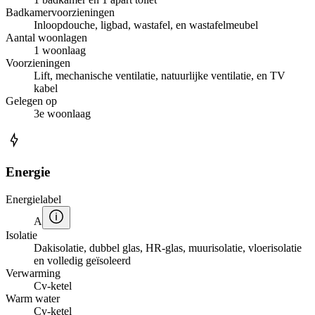
Badkamervoorzieningen
Inloopdouche, ligbad, wastafel, en wastafelmeubel
Aantal woonlagen
1 woonlaag
Voorzieningen
Lift, mechanische ventilatie, natuurlijke ventilatie, en TV
kabel
Gelegen op
3e woonlaag
Energie
Energielabel
A
Isolatie
Dakisolatie, dubbel glas, HR-glas, muurisolatie, vloerisolatie
en volledig geïsoleerd
Verwarming
Cv-ketel
Warm water
Cv-ketel