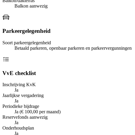
Balkon/dakterras
Balkon aanwezig
Parkeergelegenheid
Soort parkeergelegenheid
Betaald parkeren, openbaar parkeren en parkeervergunningen
VvE checklist
Inschrijving KvK
Ja
Jaarlijkse vergadering
Ja
Periodieke bijdrage
Ja (€ 100,00 per maand)
Reservefonds aanwezig
Ja
Onderhoudsplan
Ja