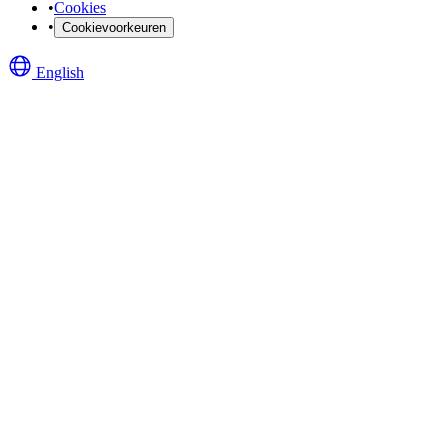
•
Cookies
•
Cookievoorkeuren
English