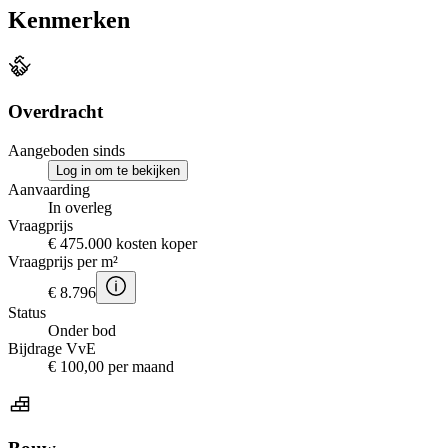
Kenmerken
Overdracht
Aangeboden sinds
Log in om te bekijken
Aanvaarding
In overleg
Vraagprijs
€ 475.000 kosten koper
Vraagprijs per m²
€ 8.796
Status
Onder bod
Bijdrage VvE
€ 100,00 per maand