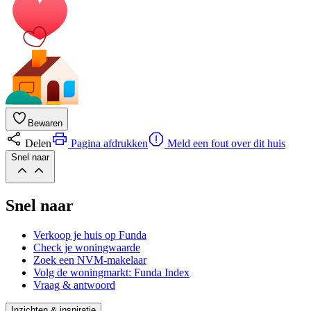
Bewaren
Delen
Pagina afdrukken
Meld een fout over dit huis
Snel naar
Snel naar
Verkoop je huis op Funda
Check je woningwaarde
Zoek een NVM-makelaar
Volg de woningmarkt: Funda Index
Vraag & antwoord
Inzichten & inspiratie