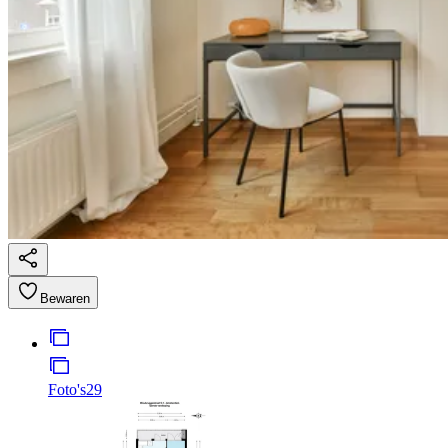
Bewaren
Foto's
29