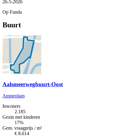
26-5-2026
Op Funda
Buurt
Aalsmeerwegbuurt-Oost
Amsterdam
Inwoners
2.185
Gezin met kinderen
17%
Gem. vraagprijs / m²
€ 8.614