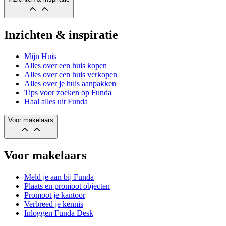
Inzichten & inspiratie
Mijn Huis
Alles over een huis kopen
Alles over een huis verkopen
Alles over je huis aanpakken
Tips voor zoeken op Funda
Haal alles uit Funda
Voor makelaars
Voor makelaars
Meld je aan bij Funda
Plaats en promoot objecten
Promoot je kantoor
Verbreed je kennis
Inloggen Funda Desk