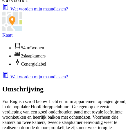
€ 475.000 k.k.
Wat worden mijn maandlasten?
Kaart
54 m²
wonen
2
slaapkamers
C
energielabel
Wat worden mijn maandlasten?
Omschrijving
For English scroll below Licht en ruim appartement op eigen grond,
in de populaire Hoofddorppleinbuurt. Gelegen op de eerste
verdieping van een goed onderhouden pand met royale leefruimte,
woonkeuken en heerlijk balkon met ochtendzon. Voorheen drie
kamers nu twee kamers, tweede slaapkamer eenvoudig weer te
realiseren door de de oorspronkelijke zijkamer weer terug te