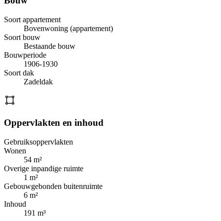
Bouw
Soort appartement
Bovenwoning (appartement)
Soort bouw
Bestaande bouw
Bouwperiode
1906-1930
Soort dak
Zadeldak
Oppervlakten en inhoud
Gebruiksoppervlakten
Wonen
54 m²
Overige inpandige ruimte
1 m²
Gebouwgebonden buitenruimte
6 m²
Inhoud
191 m³