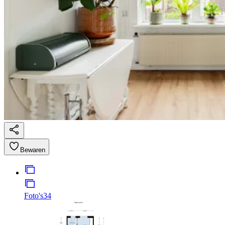
Bewaren
Foto's
34