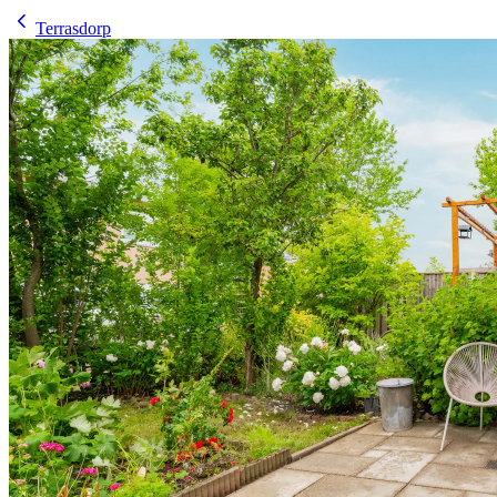
Terrasdorp