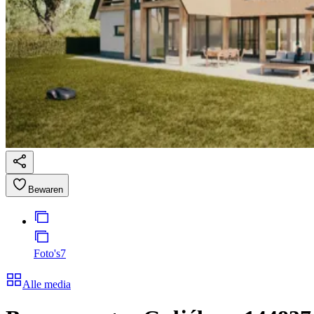
Bewaren
Foto's
7
Alle media