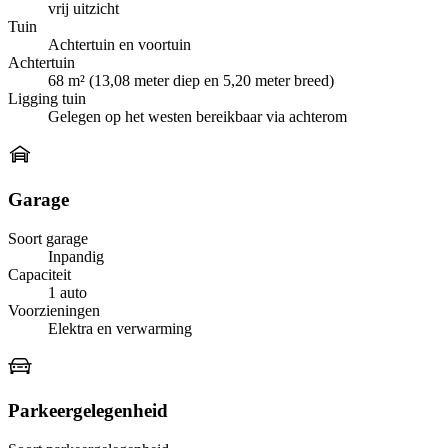
vrij uitzicht
Tuin
Achtertuin en voortuin
Achtertuin
68 m² (13,08 meter diep en 5,20 meter breed)
Ligging tuin
Gelegen op het westen bereikbaar via achterom
Garage
Soort garage
Inpandig
Capaciteit
1 auto
Voorzieningen
Elektra en verwarming
Parkeergelegenheid