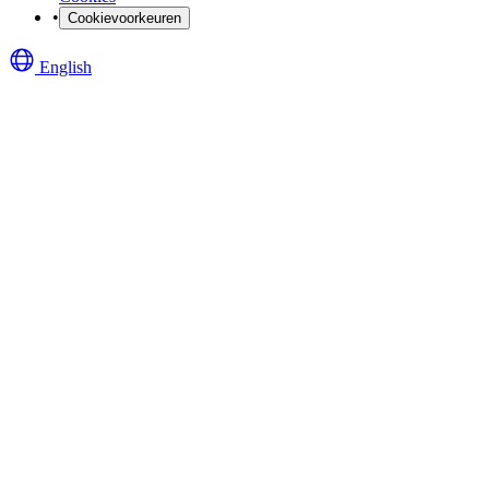
•
Cookievoorkeuren
English