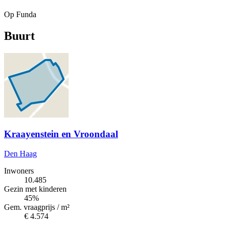
Op Funda
Buurt
Kraayenstein en Vroondaal
Den Haag
Inwoners
10.485
Gezin met kinderen
45%
Gem. vraagprijs / m²
€ 4.574