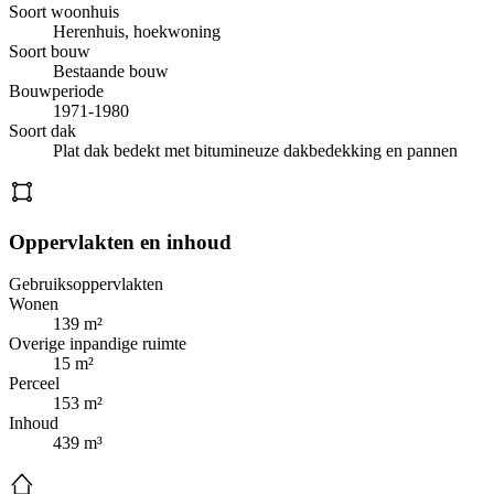
Soort woonhuis
Herenhuis, hoekwoning
Soort bouw
Bestaande bouw
Bouwperiode
1971-1980
Soort dak
Plat dak bedekt met bitumineuze dakbedekking en pannen
Oppervlakten en inhoud
Gebruiksoppervlakten
Wonen
139 m²
Overige inpandige ruimte
15 m²
Perceel
153 m²
Inhoud
439 m³