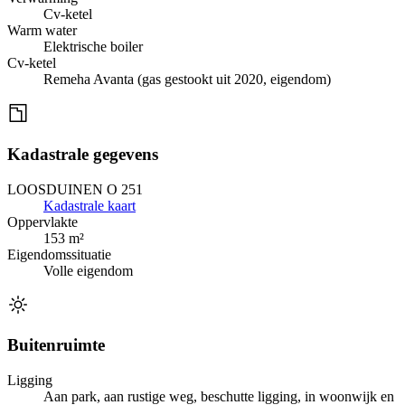
Cv-ketel
Warm water
Elektrische boiler
Cv-ketel
Remeha Avanta (gas gestookt uit 2020, eigendom)
Kadastrale gegevens
LOOSDUINEN O 251
Kadastrale kaart
Oppervlakte
153 m²
Eigendomssituatie
Volle eigendom
Buitenruimte
Ligging
Aan park, aan rustige weg, beschutte ligging, in woonwijk en