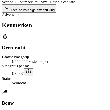
Section: O Number: 251 Size: 1 are 53 centiare
Lees de volledige omschrijving
Advertentie
Kenmerken
Overdracht
Laatste vraagprijs
€ 555.555 kosten koper
Vraagprijs per m²
€ 3.997
Status
Verkocht
Bouw