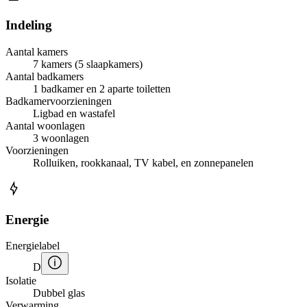
Indeling
Aantal kamers
7 kamers (5 slaapkamers)
Aantal badkamers
1 badkamer en 2 aparte toiletten
Badkamervoorzieningen
Ligbad en wastafel
Aantal woonlagen
3 woonlagen
Voorzieningen
Rolluiken, rookkanaal, TV kabel, en zonnepanelen
Energie
Energielabel
D
Isolatie
Dubbel glas
Verwarming