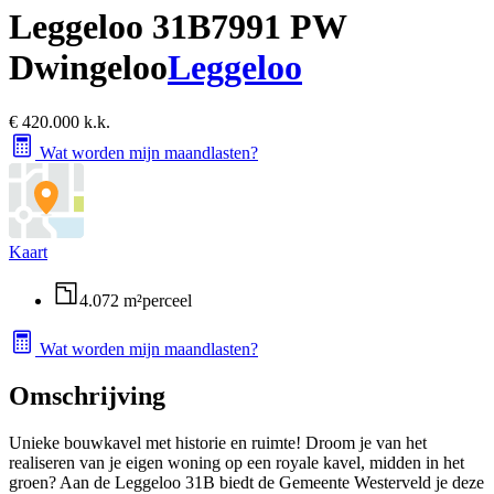
Leggeloo 31B
7991 PW
Dwingeloo
Leggeloo
€ 420.000 k.k.
Wat worden mijn maandlasten?
Kaart
4.072 m²
perceel
Wat worden mijn maandlasten?
Omschrijving
Unieke bouwkavel met historie en ruimte! Droom je van het
realiseren van je eigen woning op een royale kavel, midden in het
groen? Aan de Leggeloo 31B biedt de Gemeente Westerveld je deze