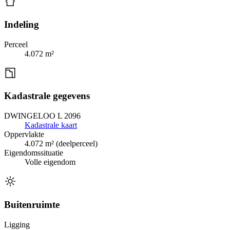
Indeling
Perceel
4.072 m²
Kadastrale gegevens
DWINGELOO L 2096
Kadastrale kaart
Oppervlakte
4.072 m² (deelperceel)
Eigendomssituatie
Volle eigendom
Buitenruimte
Ligging