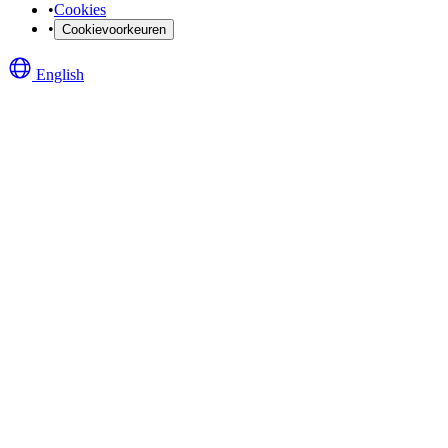
•
Cookies
•
Cookievoorkeuren
English