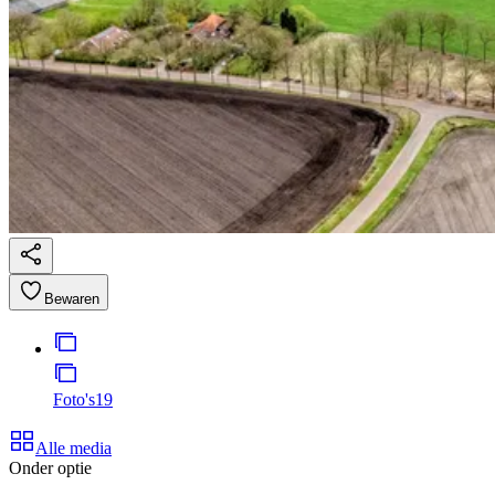
Bewaren
Foto's
19
Alle media
Onder optie