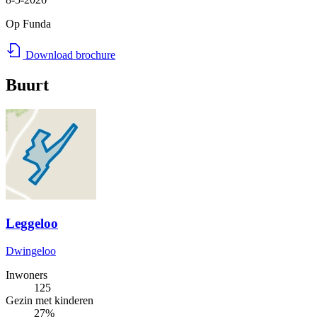
Op Funda
Download brochure
Buurt
Leggeloo
Dwingeloo
Inwoners
125
Gezin met kinderen
27%