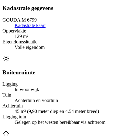
Kadastrale gegevens
GOUDA M 6799
Kadastrale kaart
Oppervlakte
129 m²
Eigendomssituatie
Volle eigendom
Buitenruimte
Ligging
In woonwijk
Tuin
Achtertuin en voortuin
Achtertuin
45 m² (9,90 meter diep en 4,54 meter breed)
Ligging tuin
Gelegen op het westen bereikbaar via achterom