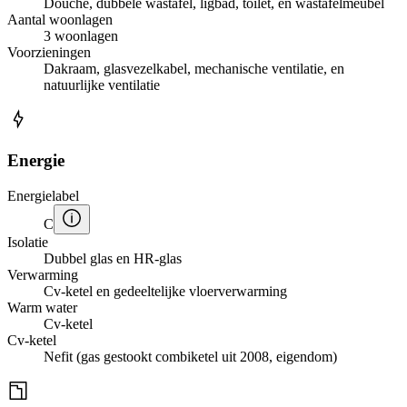
Douche, dubbele wastafel, ligbad, toilet, en wastafelmeubel
Aantal woonlagen
3 woonlagen
Voorzieningen
Dakraam, glasvezelkabel, mechanische ventilatie, en
natuurlijke ventilatie
Energie
Energielabel
C
Isolatie
Dubbel glas en HR-glas
Verwarming
Cv-ketel en gedeeltelijke vloerverwarming
Warm water
Cv-ketel
Cv-ketel
Nefit (gas gestookt combiketel uit 2008, eigendom)