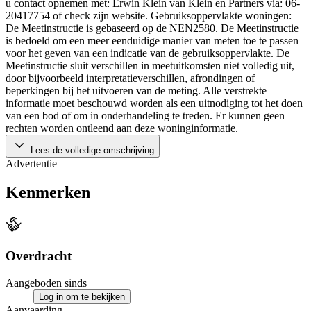
u contact opnemen met: Erwin Klein van Klein en Partners via: 06-
20417754 of check zijn website. Gebruiksoppervlakte woningen:
De Meetinstructie is gebaseerd op de NEN2580. De Meetinstructie
is bedoeld om een meer eenduidige manier van meten toe te passen
voor het geven van een indicatie van de gebruiksoppervlakte. De
Meetinstructie sluit verschillen in meetuitkomsten niet volledig uit,
door bijvoorbeeld interpretatieverschillen, afrondingen of
beperkingen bij het uitvoeren van de meting. Alle verstrekte
informatie moet beschouwd worden als een uitnodiging tot het doen
van een bod of om in onderhandeling te treden. Er kunnen geen
rechten worden ontleend aan deze woninginformatie.
Lees de volledige omschrijving
Advertentie
Kenmerken
Overdracht
Aangeboden sinds
Log in om te bekijken
Aanvaarding