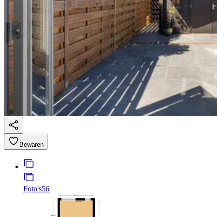
Bewaren
Foto's
56