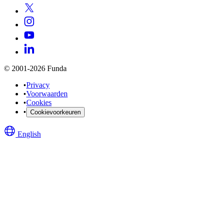
© 2001-2026 Funda
•
Privacy
•
Voorwaarden
•
Cookies
•
Cookievoorkeuren
English