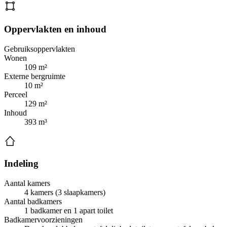
Oppervlakten en inhoud
Gebruiksoppervlakten
Wonen
109 m²
Externe bergruimte
10 m²
Perceel
129 m²
Inhoud
393 m³
Indeling
Aantal kamers
4 kamers (3 slaapkamers)
Aantal badkamers
1 badkamer en 1 apart toilet
Badkamervoorzieningen