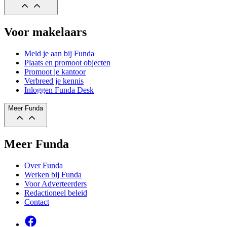
Voor makelaars
Meld je aan bij Funda
Plaats en promoot objecten
Promoot je kantoor
Verbreed je kennis
Inloggen Funda Desk
Meer Funda
Meer Funda
Over Funda
Werken bij Funda
Voor Adverteerders
Redactioneel beleid
Contact