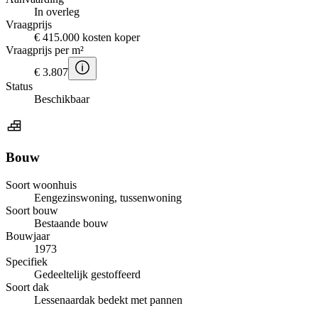
In overleg
Vraagprijs
€ 415.000 kosten koper
Vraagprijs per m²
€ 3.807
Status
Beschikbaar
Bouw
Soort woonhuis
Eengezinswoning, tussenwoning
Soort bouw
Bestaande bouw
Bouwjaar
1973
Specifiek
Gedeeltelijk gestoffeerd
Soort dak
Lessenaardak bedekt met pannen