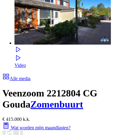
Video
Alle media
Veenzoom 221
2804 CG
Gouda
Zomenbuurt
€ 415.000 k.k.
Wat worden mijn maandlasten?