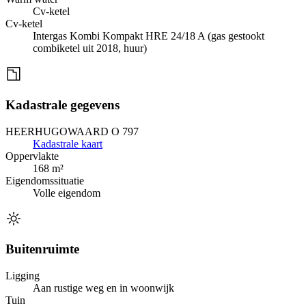
Cv-ketel
Cv-ketel
Intergas Kombi Kompakt HRE 24/18 A (gas gestookt
combiketel uit 2018, huur)
Kadastrale gegevens
HEERHUGOWAARD O 797
Kadastrale kaart
Oppervlakte
168 m²
Eigendomssituatie
Volle eigendom
Buitenruimte
Ligging
Aan rustige weg en in woonwijk
Tuin