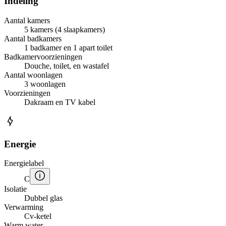
Indeling
Aantal kamers
5 kamers (4 slaapkamers)
Aantal badkamers
1 badkamer en 1 apart toilet
Badkamervoorzieningen
Douche, toilet, en wastafel
Aantal woonlagen
3 woonlagen
Voorzieningen
Dakraam en TV kabel
Energie
Energielabel
C
Isolatie
Dubbel glas
Verwarming
Cv-ketel
Warm water