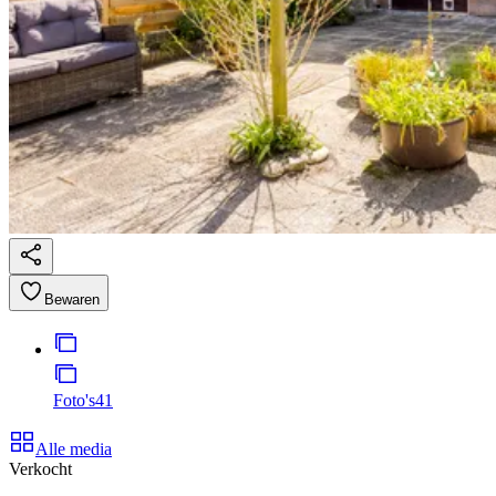
Bewaren
Foto's
41
Alle media
Verkocht