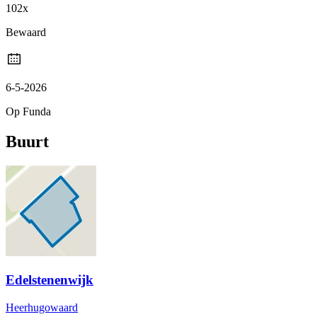
102x
Bewaard
6-5-2026
Op Funda
Buurt
Edelstenenwijk
Heerhugowaard