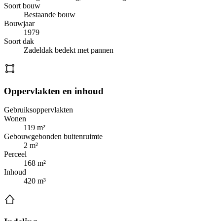
Soort bouw
Bestaande bouw
Bouwjaar
1979
Soort dak
Zadeldak bedekt met pannen
Oppervlakten en inhoud
Gebruiksoppervlakten
Wonen
119 m²
Gebouwgebonden buitenruimte
2 m²
Perceel
168 m²
Inhoud
420 m³