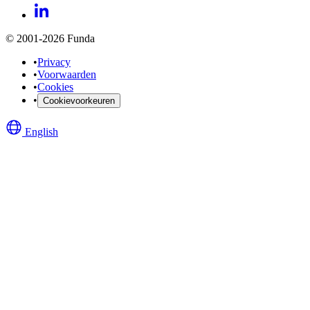
© 2001-2026 Funda
•
Privacy
•
Voorwaarden
•
Cookies
•
Cookievoorkeuren
English