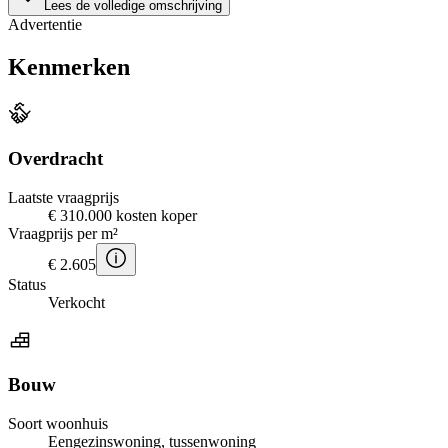
Lees de volledige omschrijving
Advertentie
Kenmerken
Overdracht
Laatste vraagprijs
€ 310.000 kosten koper
Vraagprijs per m²
€ 2.605
Status
Verkocht
Bouw
Soort woonhuis
Eengezinswoning, tussenwoning