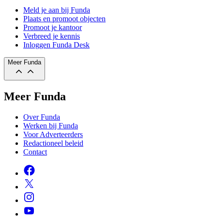
Meld je aan bij Funda
Plaats en promoot objecten
Promoot je kantoor
Verbreed je kennis
Inloggen Funda Desk
Meer Funda
Meer Funda
Over Funda
Werken bij Funda
Voor Adverteerders
Redactioneel beleid
Contact