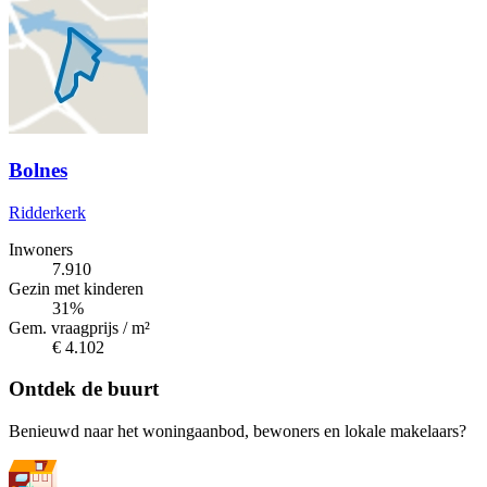
Bolnes
Ridderkerk
Inwoners
7.910
Gezin met kinderen
31%
Gem. vraagprijs / m²
€ 4.102
Ontdek de buurt
Benieuwd naar het woningaanbod, bewoners en lokale makelaars?