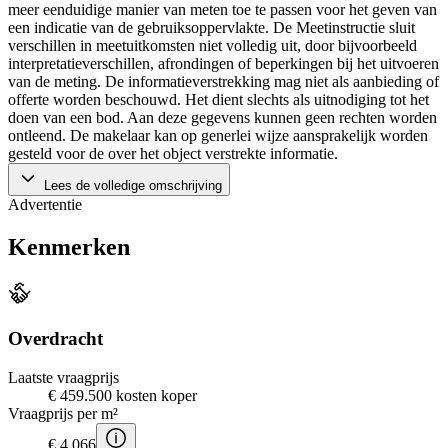
meer eenduidige manier van meten toe te passen voor het geven van
een indicatie van de gebruiksoppervlakte. De Meetinstructie sluit
verschillen in meetuitkomsten niet volledig uit, door bijvoorbeeld
interpretatieverschillen, afrondingen of beperkingen bij het uitvoeren
van de meting. De informatieverstrekking mag niet als aanbieding of
offerte worden beschouwd. Het dient slechts als uitnodiging tot het
doen van een bod. Aan deze gegevens kunnen geen rechten worden
ontleend. De makelaar kan op generlei wijze aansprakelijk worden
gesteld voor de over het object verstrekte informatie.
Lees de volledige omschrijving
Advertentie
Kenmerken
Overdracht
Laatste vraagprijs
€ 459.500 kosten koper
Vraagprijs per m²
€ 4.066