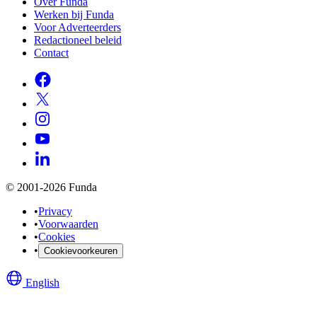
Over Funda
Werken bij Funda
Voor Adverteerders
Redactioneel beleid
Contact
© 2001-2026 Funda
•
Privacy
•
Voorwaarden
•
Cookies
•
Cookievoorkeuren
English