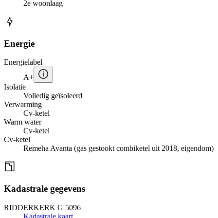
2e woonlaag
Energie
Energielabel
A+
Isolatie
Volledig geïsoleerd
Verwarming
Cv-ketel
Warm water
Cv-ketel
Cv-ketel
Remeha Avanta (gas gestookt combiketel uit 2018, eigendom)
Kadastrale gegevens
RIDDERKERK G 5096
Kadastrale kaart