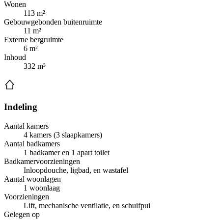
Wonen
113 m²
Gebouwgebonden buitenruimte
11 m²
Externe bergruimte
6 m²
Inhoud
332 m³
Indeling
Aantal kamers
4 kamers (3 slaapkamers)
Aantal badkamers
1 badkamer en 1 apart toilet
Badkamervoorzieningen
Inloopdouche, ligbad, en wastafel
Aantal woonlagen
1 woonlaag
Voorzieningen
Lift, mechanische ventilatie, en schuifpui
Gelegen op