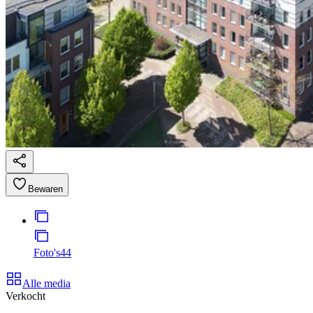
Bewaren
Foto's
44
Alle media
Verkocht